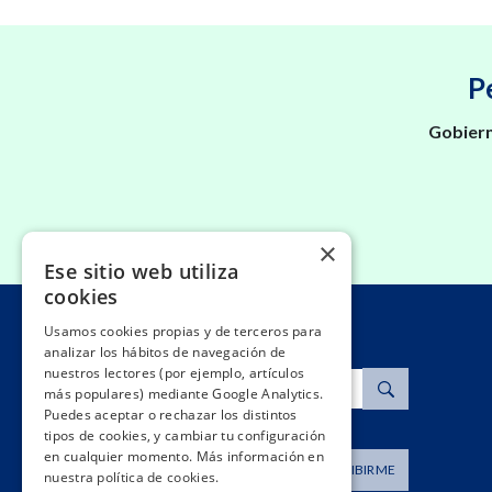
P
Gobiern
×
Ese sitio web utiliza
cookies
Usamos cookies propias y de terceros para
analizar los hábitos de navegación de
nuestros lectores (por ejemplo, artículos
Buscar
más populares) mediante Google Analytics.
Puedes aceptar o rechazar los distintos
tipos de cookies, y cambiar tu configuración
en cualquier momento. Más información en
Dirección de correo
SUSCRIBIRME
nuestra política de cookies.