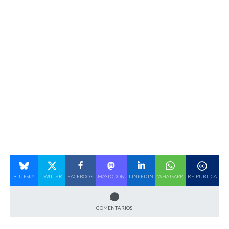
BLUESKY
TWITTER
FACEBOOK
MASTODON
LINKEDIN
WHATSAPP
RE-PUBLICA
COMENTARIOS