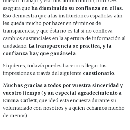
nuestro trabajo, y eso nos anima mucho, otro 32%
asegura que
ha disminuido su confianza en ellas
.
Eso demuestra que a las instituciones españolas aún
les queda mucho por hacer en términos de
transparencia, y que ésta no es tal si no conlleva
cambios sustanciales en la apertura de información al
ciudadano.
La transparencia se practica, y la
confianza hay que ganársela
.
Si quieres, todavía puedes hacernos llegar tus
impresiones a través del siguiente
cuestionario
.
Muchas gracias a todos por vuestra sinceridad y
vuestro tiempo
(
y un especial agradecimiento a
Emma Catlett
, que ideó esta encuesta durante su
voluntariado con nosotros y a quien echamos mucho
de menos).