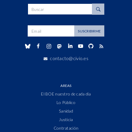
Buscar
Dirección de correo
SUSCRIBIRME
contacto@civio.es
AREAS
El BOE nuestro de cada día
Lo Público
Sanidad
Justicia
Contratación