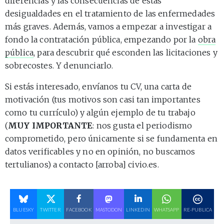
diferencias y las consecuencias de estas
desigualdades en el tratamiento de las enfermedades
más graves. Además, vamos a empezar a investigar a
fondo la contratación pública, empezando por la
obra
pública
, para descubrir qué esconden las licitaciones y
sobrecostes. Y denunciarlo.
Si estás interesado, envíanos tu CV, una carta de
motivación (tus motivos son casi tan importantes
como tu currículo) y algún ejemplo de tu trabajo
(
MUY IMPORTANTE
: nos gusta el periodismo
comprometido, pero únicamente si se fundamenta en
datos verificables y no en opinión, no buscamos
tertulianos) a contacto [arroba] civio.es.
BLUESKY
TWITTER
FACEBOOK
MASTODON
LINKEDIN
WHATSAPP
RE-PUBLICA