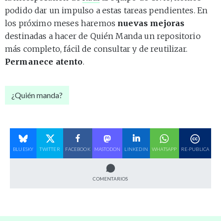
podido dar un impulso a estas tareas pendientes. En
los próximo meses haremos
nuevas mejoras
destinadas a hacer de Quién Manda un repositorio
más completo, fácil de consultar y de reutilizar.
Permanece atento
.
¿Quién manda?
BLUESKY
TWITTER
FACEBOOK
MASTODON
LINKEDIN
WHATSAPP
RE-PUBLICA
COMENTARIOS