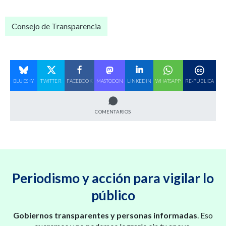
Consejo de Transparencia
BLUESKY
TWITTER
FACEBOOK
MASTODON
LINKEDIN
WHATSAPP
RE-PUBLICA
COMENTARIOS
Periodismo y acción para vigilar lo
público
Gobiernos transparentes y personas informadas
. Eso