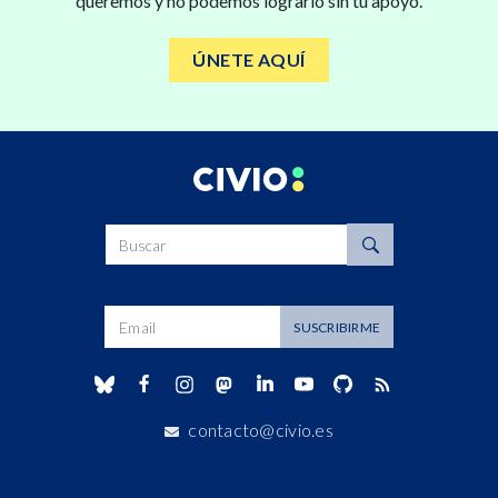
queremos y no podemos lograrlo sin tu apoyo.
ÚNETE AQUÍ
Buscar
Dirección de correo
SUSCRIBIRME
contacto@civio.es