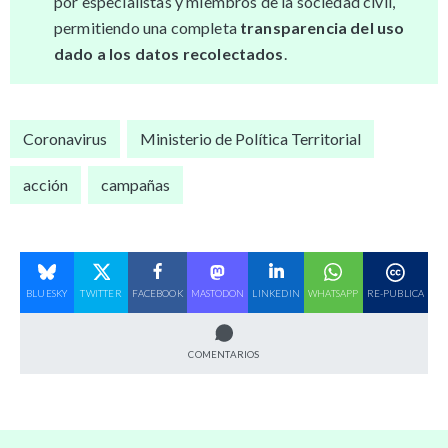
por especialistas y miembros de la sociedad civil,
permitiendo una completa
transparencia del uso
dado a los datos recolectados
.
Coronavirus
Ministerio de Política Territorial
acción
campañas
BLUESKY
TWITTER
FACEBOOK
MASTODON
LINKEDIN
WHATSAPP
RE-PUBLICA
COMENTARIOS