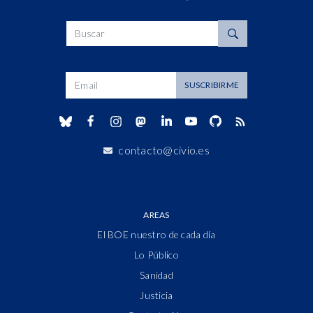
Buscar
Dirección de correo
SUSCRIBIRME
contacto@civio.es
AREAS
El BOE nuestro de cada día
Lo Público
Sanidad
Justicia