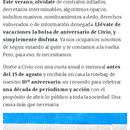
Este verano, olvídate
de contratos inflados,
decretazos interminables, algoritmos opacos,
indultos masivos, nombramientos a dedo, derechos
vulnerados o de información denegada.
Llévate de
vacaciones la bolsa de aniversario de Civio, y
simplemente disfruta
. Ya nos ocupamos nosotros
de seguir estando al quite y te contamos a la vuelta.
Pero, para eso, te necesitamos.
Únete a Civio con una cuota anual o mensual
antes
del 15 de agosto
y recibirás en casa la totebag de
nuestro
10º aniversario
, un recuerdo para celebrar
una década de periodismo y acción
con el
propósito de abrir lo público a toda la sociedad. Una
causa más que necesaria.