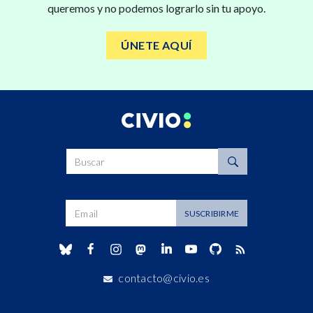
queremos y no podemos lograrlo sin tu apoyo.
ÚNETE AQUÍ
Buscar
Dirección de correo
SUSCRIBIRME
contacto@civio.es