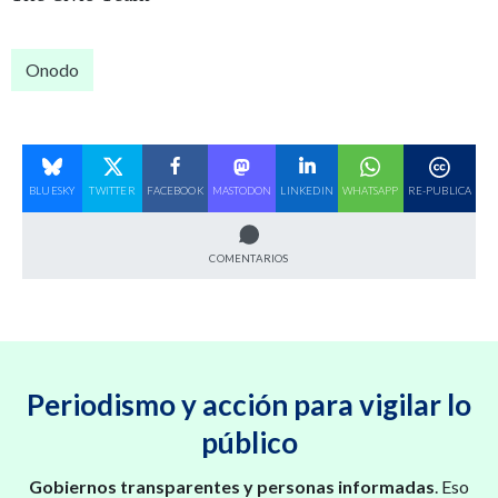
Onodo
BLUESKY
TWITTER
FACEBOOK
MASTODON
LINKEDIN
WHATSAPP
RE-PUBLICA
COMENTARIOS
Periodismo y acción para vigilar lo
público
Gobiernos transparentes y personas informadas
. Eso