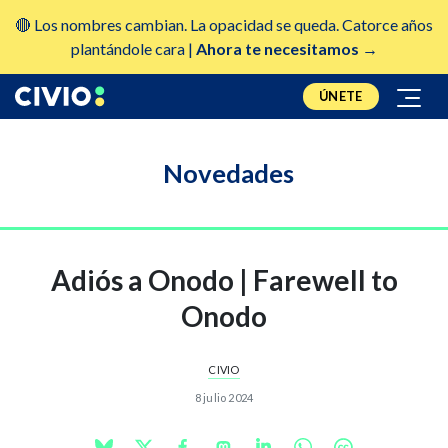
🔴 Los nombres cambian. La opacidad se queda. Catorce años
plantándole cara |
Ahora te necesitamos →
ÚNETE
Novedades
Adiós a Onodo | Farewell to
Onodo
CIVIO
8 julio 2024