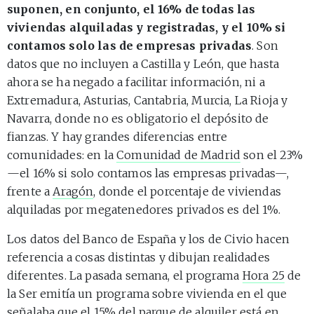
suponen, en conjunto, el 16% de todas las
viviendas alquiladas y registradas, y el 10% si
contamos solo las de empresas privadas
. Son
datos que no incluyen a Castilla y León, que hasta
ahora se ha negado a facilitar información, ni a
Extremadura, Asturias, Cantabria, Murcia, La Rioja y
Navarra, donde no es obligatorio el depósito de
fianzas. Y hay grandes diferencias entre
comunidades: en la
Comunidad de Madrid
son el 23%
—el 16% si solo contamos las empresas privadas—,
frente a
Aragón
, donde el porcentaje de viviendas
alquiladas por megatenedores privados es del 1%.
Los datos del Banco de España y los de Civio hacen
referencia a cosas distintas y dibujan realidades
diferentes. La pasada semana, el programa
Hora 25
de
la Ser emitía un programa sobre vivienda en el que
señalaba que el 15% del parque de alquiler está en