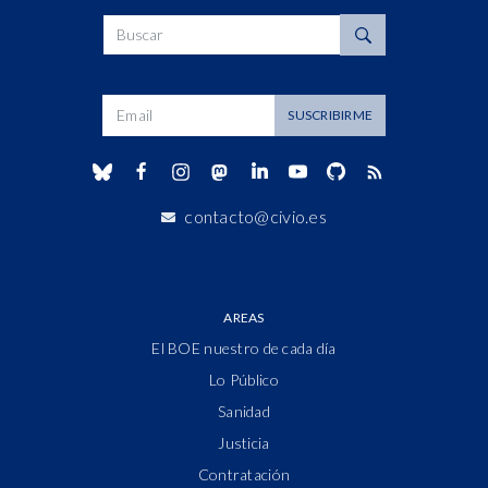
Buscar
Dirección de correo
SUSCRIBIRME
contacto@civio.es
AREAS
El BOE nuestro de cada día
Lo Público
Sanidad
Justicia
Contratación