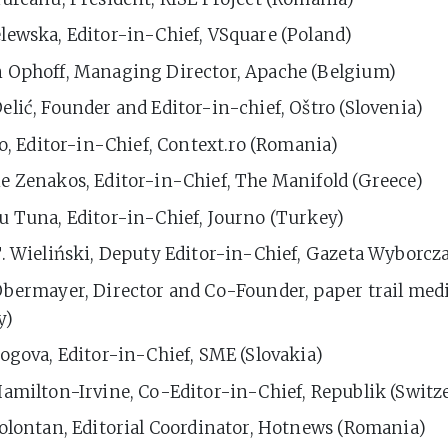
lewska, Editor-in-Chief, VSquare (Poland)
 Ophoff, Managing Director, Apache (Belgium)
lić, Founder and Editor-in-chief, Oštro (Slovenia)
ro, Editor-in-Chief, Context.ro (Romania)
e Zenakos, Editor-in-Chief, The Manifold (Greece)
u Tuna, Editor-in-Chief, Journo (Turkey)
. Wieliński, Deputy Editor-in-Chief, Gazeta Wyborcz
Obermayer, Director and Co-Founder, paper trail med
y)
ogova, Editor-in-Chief, SME (Slovakia)
Hamilton-Irvine, Co-Editor-in-Chief, Republik (Switz
Tolontan, Editorial Coordinator, Hotnews (Romania)