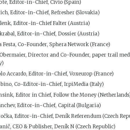
te, Editor-in-Chief, Civio (Spain)
ich, Editor-in-Chief, Refresher (Slovakia)
lenk, Editor-in-Chief Falter (Austria)
krabal, Editor-in-Chief, Dossier (Austria)
a Festa, Co-Founder, Sphera Network (France)
 Obermaier, Director and Co-Founder, paper trail med
y)
lo Accardo, Editor-in-Chief, Voxeurop (France)
bino, Co-Editor-in-Chief, IrpiMedia (Italy)
sink, Editor in Chief, Follow the Money (Netherlands
anchev, Editor-in-Chief, Capital (Bulgaria)
točka, Editor-in-Chief, Deník Referendum (Czech Rep
nič, CEO & Publisher, Deník N (Czech Republic)