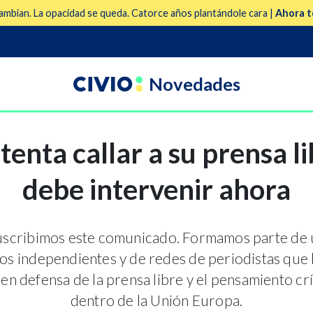
mbian. La opacidad se queda. Catorce años plantándole cara |
Ahora t
Novedades
tenta callar a su prensa li
debe intervenir ahora
suscribimos este comunicado. Formamos parte de
s independientes y de redes de periodistas que 
 en defensa de la prensa libre y el pensamiento c
dentro de la Unión Europa.