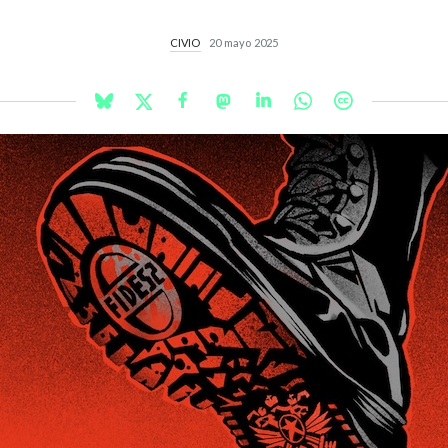
CIVIO
20 mayo 2025