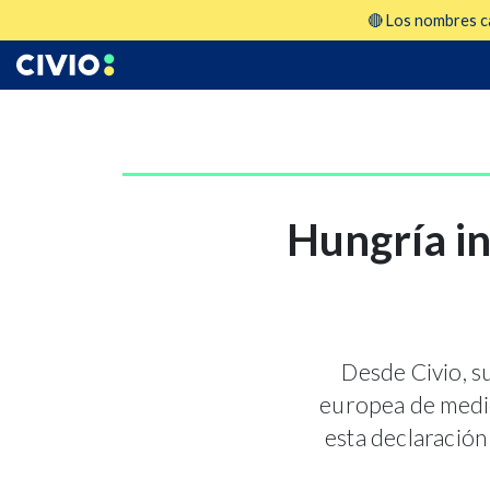
🔴 Los nombres ca
Hungría in
Desde Civio, 
europea de medio
esta declaración