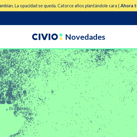
mbian. La opacidad se queda. Catorce años plantándole cara |
Ahora t
Novedades