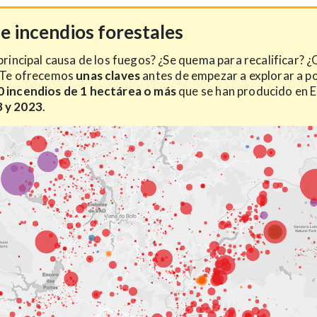
e incendios forestales
 principal causa de los fuegos? ¿Se quema para recalificar? 
? Te ofrecemos
unas claves
antes de empezar a explorar a p
0 incendios de 1 hectárea o más
que se han producido en 
 y 2023
.