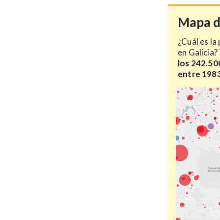
Mapa d
¿Cuál es la
en Galicia
los 242.50
entre 1983