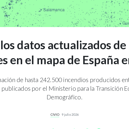
los datos actualizados de
es en el mapa de España 
mación de hasta 242.500 incendios producidos en
 publicados por el Ministerio para la Transición E
Demográfico.
CIVIO
9 julio 2026