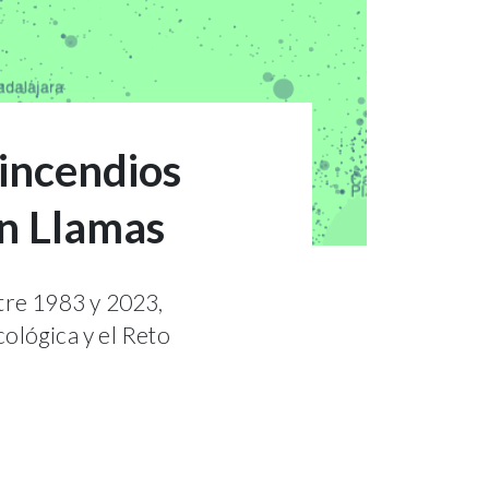
 incendios
en Llamas
tre 1983 y 2023,
cológica y el Reto