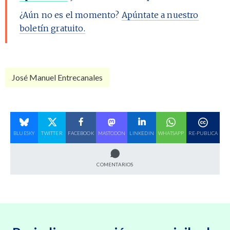
¿Aún no es el momento?
Apúntate a nuestro
boletín gratuito.
José Manuel Entrecanales
BLUESKY
TWITTER
FACEBOOK
MASTODON
LINKEDIN
WHATSAPP
RE-PUBLICA
COMENTARIOS