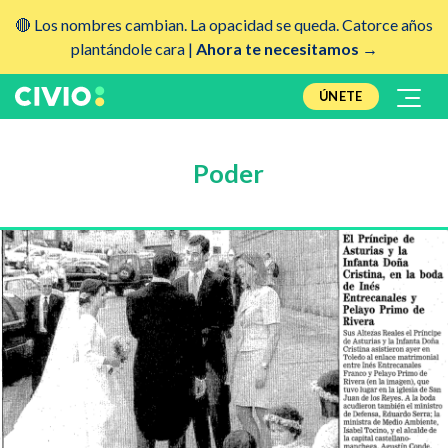
🔴 Los nombres cambian. La opacidad se queda. Catorce años
plantándole cara |
Ahora te necesitamos →
ÚNETE
Poder