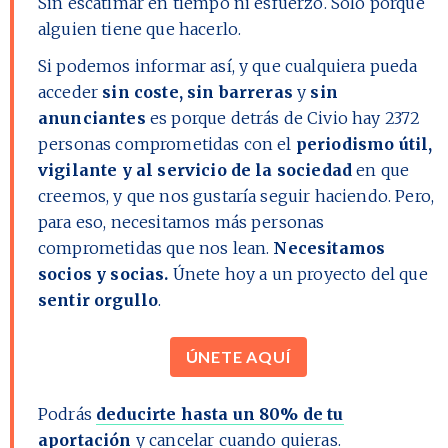
Sin escatimar en tiempo ni esfuerzo. Solo porque
alguien tiene que hacerlo.
Si podemos informar así, y que cualquiera pueda
acceder
sin coste, sin barreras
y
sin
anunciantes
es porque detrás de Civio hay
2372
personas comprometidas con el
periodismo útil,
vigilante y al servicio de la sociedad
en que
creemos, y que nos gustaría seguir haciendo. Pero,
para eso, necesitamos más personas
comprometidas que nos lean.
Necesitamos
socios y socias.
Únete hoy a un proyecto del que
sentir orgullo
.
ÚNETE AQUÍ
Podrás
deducirte hasta un 80% de tu
aportación
y cancelar cuando quieras.