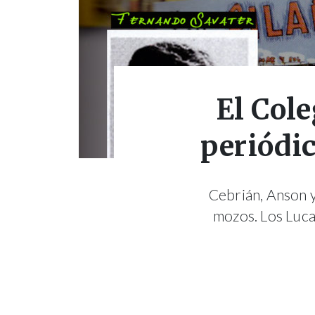
El Cole
periódic
Cebrián, Anson y
mozos. Los Luca