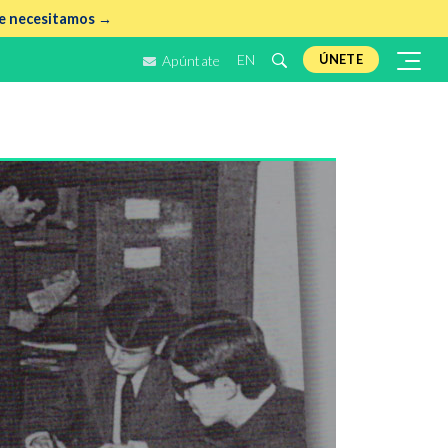
e necesitamos →
EN
ÚNETE
Apúntate