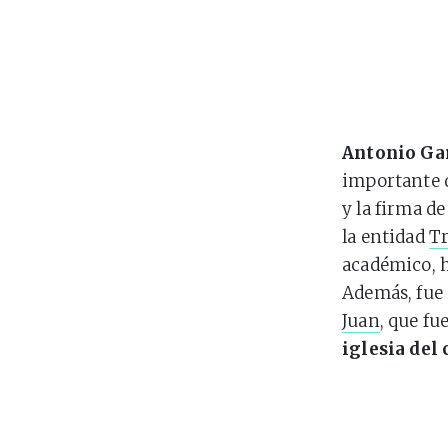
Antonio Ga
importante d
y la firma de
la entidad
Tr
académico, h
Además, fue
Juan
, que fu
iglesia del