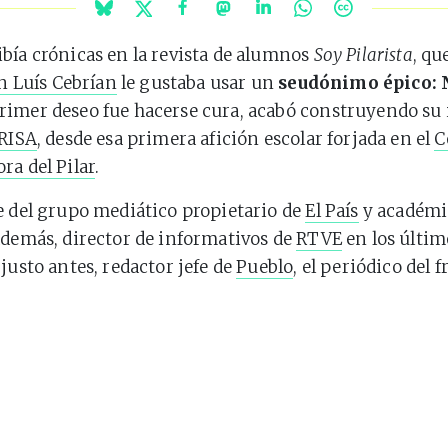
bía crónicas en la revista de alumnos
Soy Pilarista
, qu
n Luís Cebrían
le gustaba usar un
seudónimo épico:
rimer deseo fue hacerse cura, acabó construyendo su
RISA
, desde esa primera afición escolar forjada en el
C
ra del Pilar
.
e del grupo mediático propietario de
El País
y académic
además, director de informativos de
RTVE
en los últim
 justo antes, redactor jefe de
Pueblo
, el periódico del 