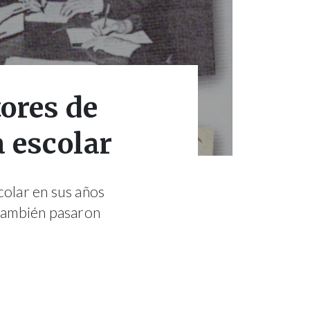
tores de
a escolar
colar en sus años
 también pasaron