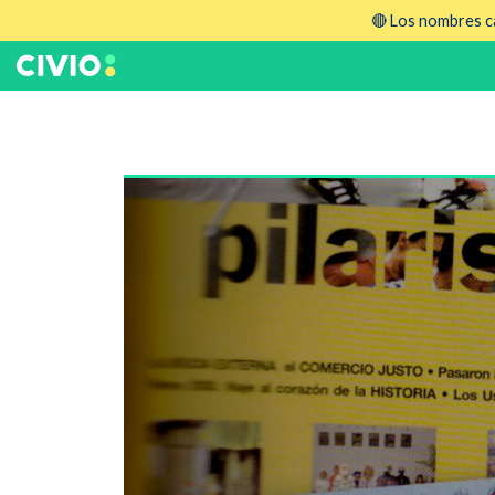
🔴 Los nombres ca