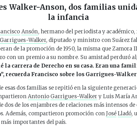
es Walker-Anson, dos familias unid
la infancia
rancisco
Ansón
, hermano del periodista y académico, 
 Garrigues-Walker
, diputado y ministro con Suárez fa
eran de la promoción de 1950, la misma que Zamora II, 
ero con un premio a su nombre. Su amistad perduró a
é la carrera de Derecho en su casa. Eran una famil
”, recuerda Francisco sobre los
Garrigues-Walker
e esas dos familias se repitió en la siguiente generaci
ompartieron
Antonio
Garrigues-Walker
y Luis María A
e dos de los enjambres de relaciones más intensos de 
s. Además, compartieron promoción con
José
Lladó
, 
más importantes del país.