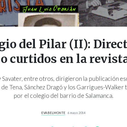
gio del Pilar (II): Direc
o curtidos en la revist
 Savater, entre otros, dirigieron la publicación es
 de Tena, Sánchez Dragó y los Garrigues-Walker
por el colegio del barrio de Salamanca.
EVA BELMONTE
6 mayo 2014