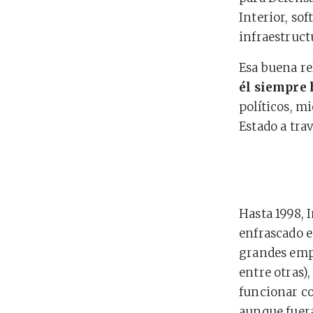
Interior, so
infraestruct
Esa buena re
él siempre 
políticos, m
Estado a trav
Hasta 1998, 
enfrascado e
grandes empr
entre otras)
funcionar co
aunque fuera