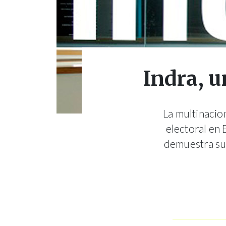
Indra, u
La multinacio
electoral en 
demuestra su