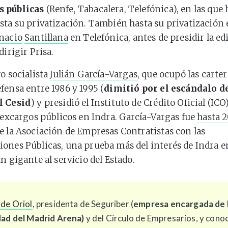
 públicas
(Renfe, Tabacalera, Telefónica), en las que 
sta su privatización. También hasta su privatización 
nacio
Santillana
en Telefónica, antes de presidir la edi
dirigir Prisa.
ro socialista
Julián García-V
argas
, que ocupó las carter
fensa entre 1986 y 1995 (
dimitió por el escándalo de
l Cesid
) y presidió el Instituto de Crédito Oficial (IC
e excargos públicos en Indra. García-Vargas fue
hasta 
e la Asociación de Empresas Contratistas con las
ones Públicas, una prueba más del interés de Indra e
n gigante al servicio del Estado.
de Oriol
, presidenta de Seguriber (
empresa encargada de 
ad del Madrid Arena)
y del Círculo de Empresarios, y conoc