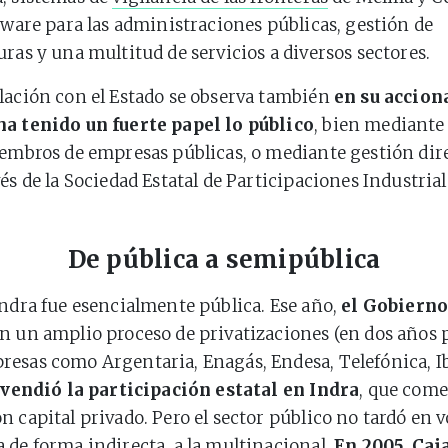
ftware para las administraciones públicas, gestión de
uras y una multitud de servicios a diversos sectores.
lación con el Estado se observa también
en su accion
ha tenido un fuerte papel lo público
, bien mediante
iembros de empresas públicas, o mediante gestión dire
és de la Sociedad Estatal de Participaciones Industrial
De pública a semipública
Indra fue esencialmente pública. Ese año,
el Gobierno
n un amplio proceso de privatizaciones (en dos años 
esas como Argentaria, Enagás, Endesa, Telefónica, Ib
,
vendió la participación estatal en Indra
, que com
n capital privado. Pero el sector público no tardó en v
 de forma indirecta, a la multinacional.
En 2005, Caj