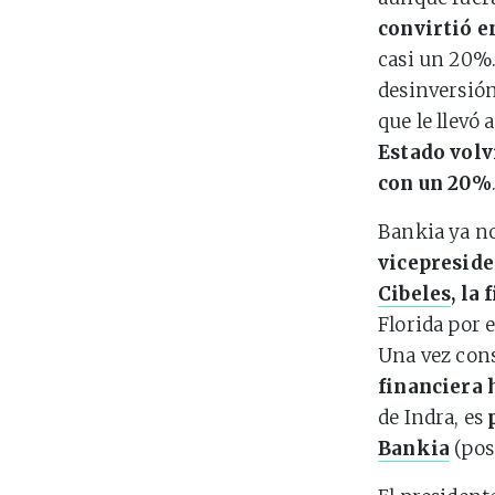
convirtió e
casi un 20%.
desinversión
que le llevó 
Estado volv
con un 20%
Bankia ya no
vicepreside
Cibeles
, la
Florida por 
Una vez con
financiera 
de Indra, es
Bankia
(pos