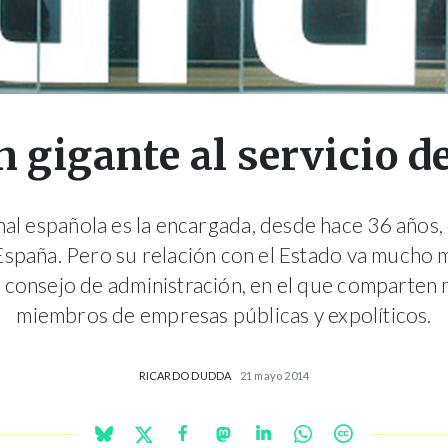
n gigante al servicio d
nal española es la encargada, desde hace 36 años, 
España. Pero su relación con el Estado va mucho 
 consejo de administración, en el que comparten 
miembros de empresas públicas y expolíticos.
RICARDO DUDDA
21 mayo 2014