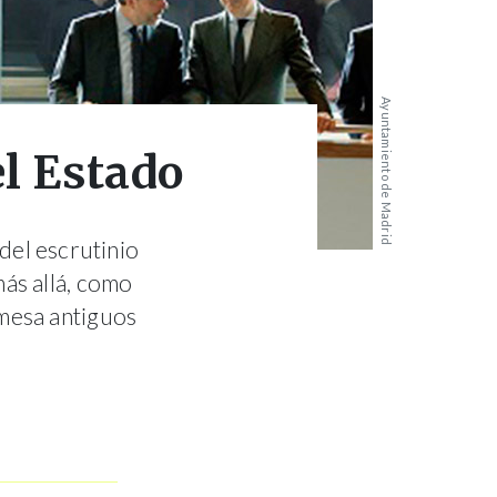
Ayuntamiento de Madrid
el Estado
del escrutinio
más allá, como
mesa antiguos