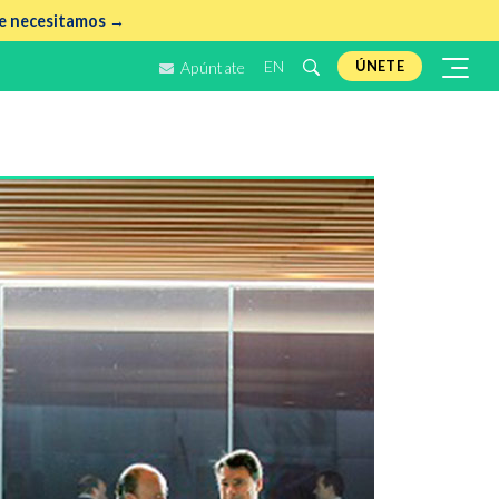
e necesitamos →
EN
ÚNETE
Apúntate