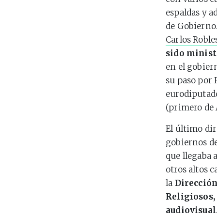
espaldas y 
de Gobierno.
Carlos Roble
sido minist
en el gobiern
su paso por 
eurodiputad
(primero de 
El último dir
gobiernos d
que llegaba 
otros altos 
la
Dirección
Religiosos,
audiovisual