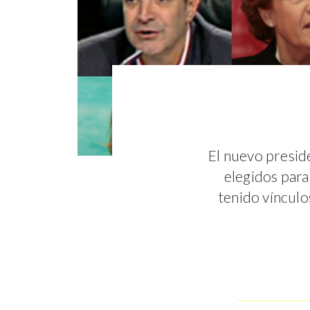
El nuevo presid
elegidos para 
tenido vínculo