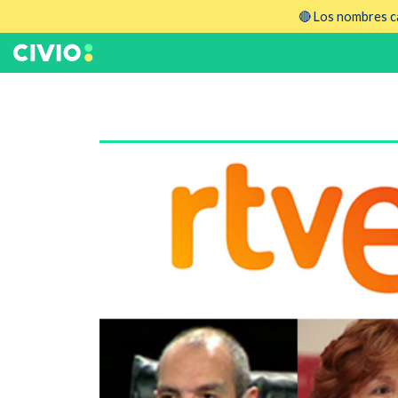
🔴 Los nombres ca