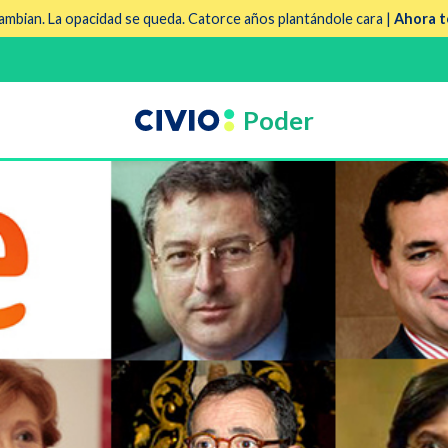
mbian. La opacidad se queda. Catorce años plantándole cara |
Ahora t
Poder