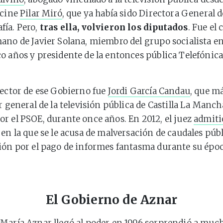
 cine
Pilar Miró
, que ya había sido Directora General d
fía. Pero,
tras ella, volvieron los diputados
. Fue el
mano de Javier Solana, miembro del grupo socialista e
o años y presidente de la entonces pública Telefónic
rector de ese Gobierno fue
Jordi García Candau
, que m
or general de la televisión pública de Castilla La Manc
r el PSOE, durante once años. En 2012, el juez
admiti
 en la que se le acusa de malversación de caudales públ
ión por el pago de informes fantasma durante su époc
El Gobierno de Aznar