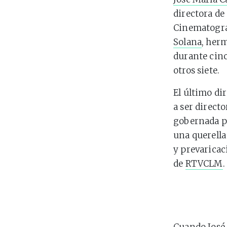
directora de
Cinematogra
Solana
, her
durante cinc
otros siete.
El último di
a ser direct
gobernada po
una querella
y prevaricac
de
RTVCLM
.