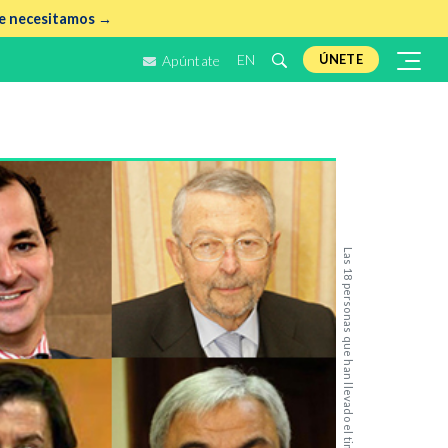
e necesitamos →
EN
ÚNETE
Apúntate