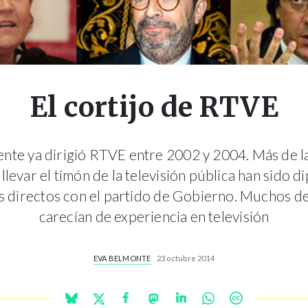
El cortijo de RTVE
ente ya dirigió RTVE entre 2002 y 2004. Más de la
llevar el timón de la televisión pública han sido 
s directos con el partido de Gobierno. Muchos de
carecían de experiencia en televisión
EVA BELMONTE
23 octubre 2014