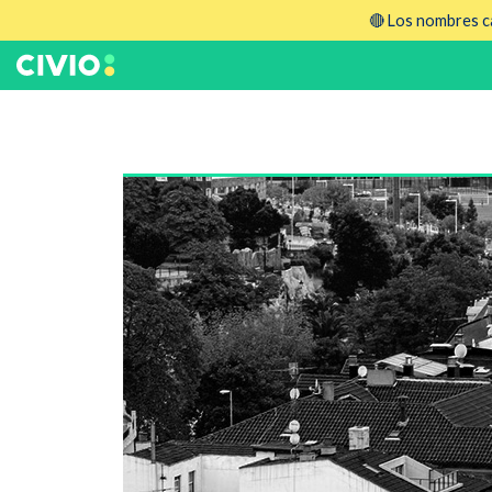
🔴 Los nombres ca