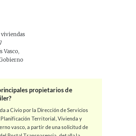
 viviendas
7
s Vasco,
 Gobierno
principales propietarios de
iler?
a a Civio por la Dirección de Servicios
lanificación Territorial, Vivienda y
rno vasco, a partir de una solicitud de
del Portal Transparencia, detalla la