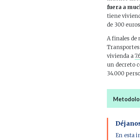
fuera a muc
tiene vivien
de 300 euros
A finales de
Transportes 
vivienda a
7.
un decreto c
34.000 pers
Metodolo
Déjanos
En esta i