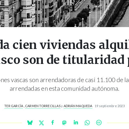
da cien viviendas alqu
sco son de titularidad
ones vascas son arrendadoras de casi 11.100 de l
arrendadas en esta comunidad autónoma.
TER GARCÍA
,
CARMEN TORRECILLAS
y
ADRIÁN MAQUEDA
19 septiembre 2023