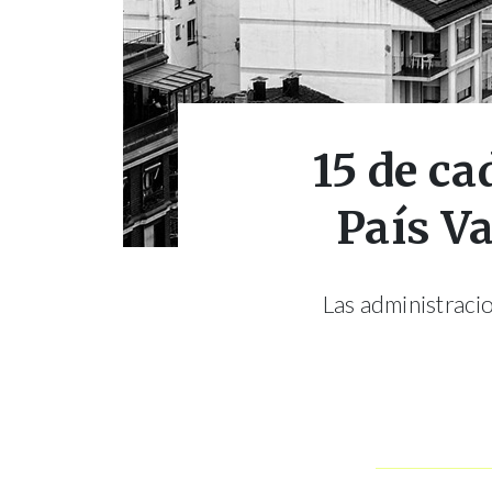
15 de ca
País Va
Las administraci