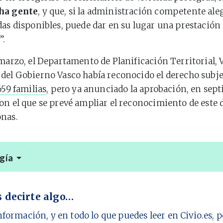
ha gente
, y que, si la administración competente ale
das disponibles, puede dar en su lugar una prestación 
”.
 marzo, el Departamento de Planificación Territorial, 
del Gobierno Vasco había reconocido el derecho subjet
659 familias
, pero ya anunciado la aprobación, en sept
on el que se prevé ampliar el reconocimiento de este 
onas.
gía
 decirte algo…
nformación, y en todo lo que puedes leer en Civio.es,