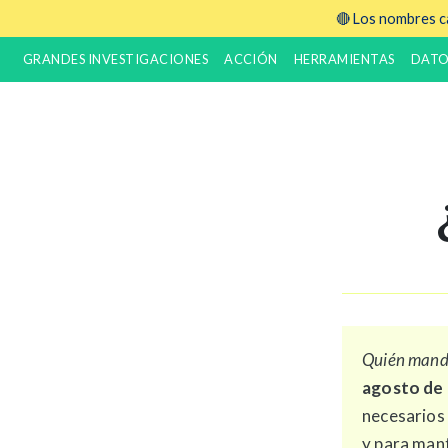
🔴 Los nombres ca
GRANDES INVESTIGACIONES
ACCIÓN
HERRAMIENTAS
DATO
Quién man
agosto de
necesarios
y para mant