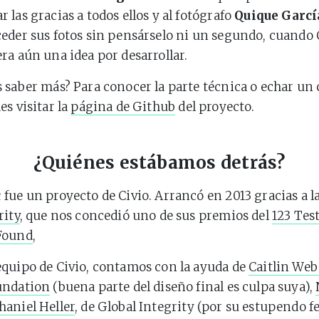
 las gracias a todos ellos y al fotógrafo
Quique Garcí
eder sus fotos sin pensárselo ni un segundo, cuando
ra aún una idea por desarrollar.
 saber más? Para conocer la parte técnica o echar un 
es visitar la
página de Github
del proyecto.
¿Quiénes estábamos detrás?
a
fue un proyecto de Civio. Arrancó en 2013 gracias a l
rity
, que nos concedió uno de sus premios del
123 Tes
Found
,
quipo de Civio, contamos con la ayuda de
Caitlin Web
undation
(buena parte del diseño final es culpa suya),
haniel Heller
, de Global Integrity (por su estupendo f