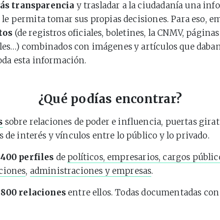
ás transparencia
y trasladar a la ciudadanía una in
 le permita tomar sus propias decisiones. Para eso, 
tos
(de registros oficiales, boletines, la CNMV, página
les…) combinados con imágenes y artículos que daba
oda esta información.
¿Qué podías encontrar?
s
sobre relaciones de poder e influencia, puertas girat
s de interés y vínculos entre lo público y lo privado.
.400 perfiles
de
políticos, empresarios, cargos públic
ciones
,
administraciones y empresas
.
.800 relaciones
entre ellos. Todas documentadas con