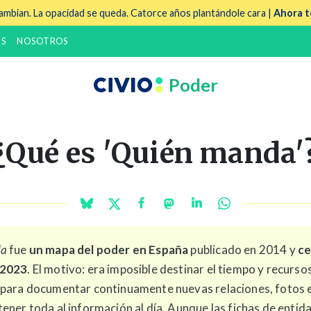
mbian. La opacidad se queda. Catorce años plantándole cara |
Ahora t
S
NOSOTROS
Poder
¿Qué es 'Quién manda'
da
fue
un mapa del poder en España
publicado en 2014 y
ce
 2023
. El motivo: era imposible destinar el tiempo y recurso
 para documentar continuamente nuevas relaciones, fotos e 
ener toda al información al día. Aunque las fichas de entid