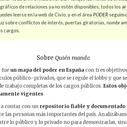
gráficos de relaciones ya no estén disponibles, todos los
ar
eden leerse en la web de Civio, y en el área
PODER
seguim
uz sobre conflictos de interés, puertas giratorias, nombram
os cargos.
Sobre
Quién manda
a
fue
un mapa del poder en España
con tres objetivos
nculos público-privados, que se regule el lobby y que 
de trabajo completas de los cargos públicos.
Estos obj
namente vigentes
era contar con un
repositorio fiable y documentado
re las personas más importantes del país. Analizábam
ntre lo público y lo privado no para demonizarlas, sin