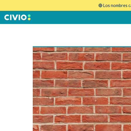
🔴 Los nombres ca