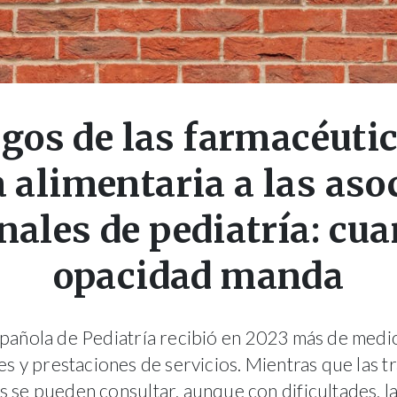
gos de las farmacéutic
a alimentaria a las aso
nales de pediatría: cua
opacidad manda
pañola de Pediatría recibió en 2023 más de medi
s y prestaciones de servicios. Mientras que las t
s se pueden consultar, aunque con dificultades, l