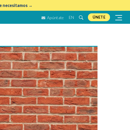
e necesitamos →
EN
ÚNETE
Apúntate