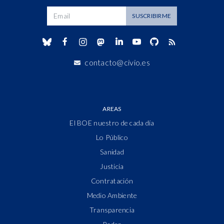
Dirección de correo
SUSCRIBIRME
contacto@civio.es
AREAS
El BOE nuestro de cada día
Lo Público
Sanidad
Justicia
Contratación
Medio Ambiente
Transparencia