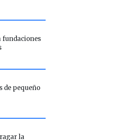
a fundaciones
s
es de pequeño
ragar la