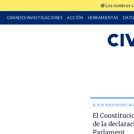
🔴 Los nombres ca
GRANDES INVESTIGACIONES
ACCIÓN
HERRAMIENTAS
DATO
EL BOE NUESTRO DE CAD
El Constituci
de la declarac
Parlament