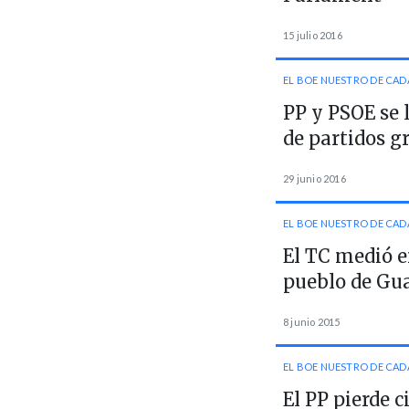
15 julio 2016
EL BOE NUESTRO DE CAD
PP y PSOE se 
de partidos g
29 junio 2016
EL BOE NUESTRO DE CAD
El TC medió e
pueblo de Gu
8 junio 2015
EL BOE NUESTRO DE CAD
El PP pierde 