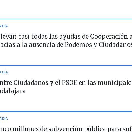
A DÍA
llevan casi todas las ayudas de Cooperación 
racias a la ausencia de Podemos y Ciudadano
A DÍA
ntre Ciudadanos y el PSOE en las municipal
adalajara
A DÍA
cinco millones de subvención pública para suf