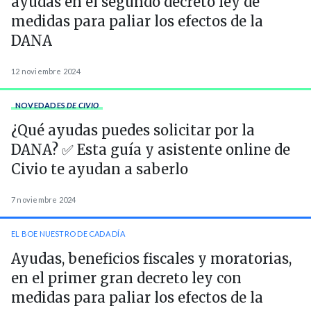
ayudas en el segundo decreto ley de
medidas para paliar los efectos de la
DANA
12 noviembre 2024
NOVEDADES
DE CIVIO
¿Qué ayudas puedes solicitar por la
DANA? ✅ Esta guía y asistente online de
Civio te ayudan a saberlo
7 noviembre 2024
EL BOE NUESTRO DE CADA DÍA
Ayudas, beneficios fiscales y moratorias,
en el primer gran decreto ley con
medidas para paliar los efectos de la