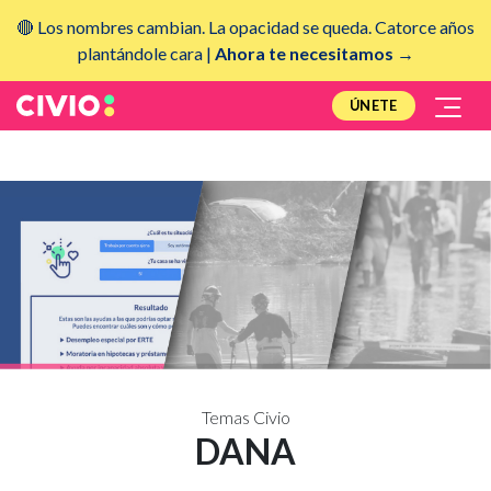
🔴 Los nombres cambian. La opacidad se queda. Catorce años
plantándole cara |
Ahora te necesitamos →
ÚNETE
Temas Civio
DANA