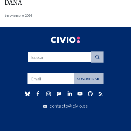
DANA
6 noviembre 2024
Buscar
Dirección de correo
SUSCRIBIRME
contacto@civio.es