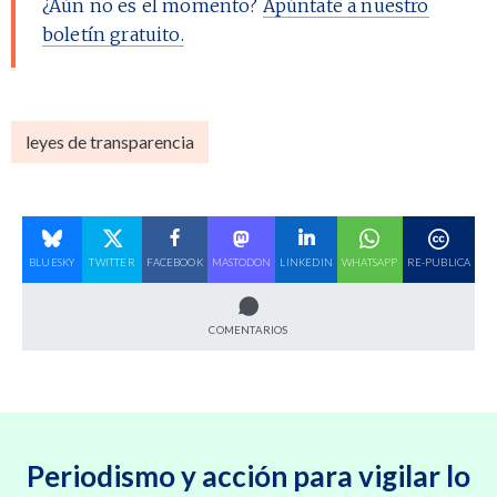
¿Aún no es el momento?
Apúntate a nuestro
boletín gratuito.
leyes de transparencia
BLUESKY
TWITTER
FACEBOOK
MASTODON
LINKEDIN
WHATSAPP
RE-PUBLICA
COMENTARIOS
Periodismo y acción para vigilar lo