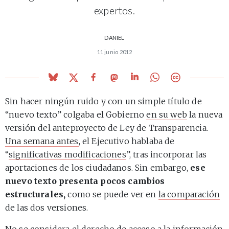
expertos.
DANIEL
11 junio 2012
Sin hacer ningún ruido y con un simple título de
“nuevo texto” colgaba el Gobierno
en su web
la nueva
versión del anteproyecto de Ley de Transparencia.
Una semana antes
, el Ejecutivo hablaba de
“
significativas modificaciones
”, tras incorporar las
aportaciones de los ciudadanos. Sin embargo,
ese
nuevo
texto presenta pocos cambios
estructurales,
como se puede ver en
la comparación
de las dos versiones.
No se considera el derecho de acceso a la información