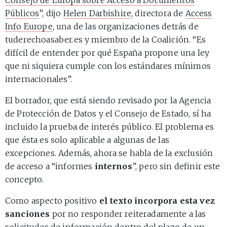
Públicos
”, dijo
Helen Darbishire
, directora de
Access
Info Europe
, una de las organizaciones detrás de
tuderechoasaber.es y miembro de la Coalición. “Es
difícil de entender por qué España propone una ley
que ni siquiera cumple con los estándares mínimos
internacionales”.
El borrador, que está siendo revisado por la Agencia
de Protección de Datos y el Consejo de Estado, sí ha
incluido la prueba de interés público. El problema es
que ésta es solo aplicable a algunas de las
excepciones. Además, ahora se habla de la exclusión
de acceso a “informes
internos
”, pero sin definir este
concepto.
Como aspecto positivo
el texto incorpora esta vez
sanciones
por no responder reiteradamente a las
solicitudes de información dentro del plazo de un