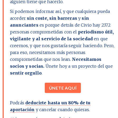
alguien tiene que hacerlo.
Si podemos informar así, y que cualquiera pueda
acceder
sin coste, sin barreras
y
sin
anunciantes
es porque detrás de Civio hay
2372
personas comprometidas con el
periodismo útil,
vigilante y al servicio de la sociedad
en que
creemos, y que nos gustaría seguir haciendo. Pero,
para eso, necesitamos más personas
comprometidas que nos lean.
Necesitamos
socios y socias.
Únete hoy a un proyecto del que
sentir orgullo
.
ÚNETE AQUÍ
Podrás
deducirte hasta un 80% de tu
aportación
y cancelar cuando quieras.