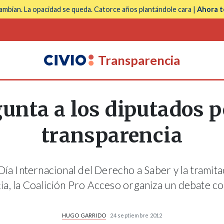
mbian. La opacidad se queda. Catorce años plantándole cara |
Ahora t
Transparencia
unta a los diputados p
transparencia
ía Internacional del Derecho a Saber y la tramita
a, la Coalición Pro Acceso organiza un debate c
HUGO GARRIDO
24 septiembre 2012