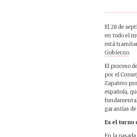
El 28 de sep
en todo el m
está tramita
Gobierno
.
El proceso d
por el Conse
Zapatero pro
española, qu
fundamental
garantías d
Es el turno
En la pasada