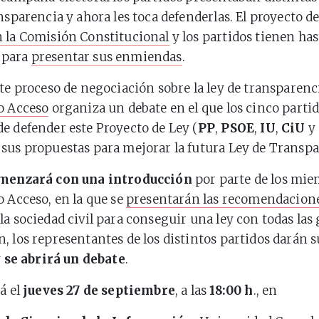
nsparencia y ahora les toca defenderlas. El proyecto de 
 la Comisión Constitucional
y los partidos tienen has
para
presentar sus enmiendas
.
ste proceso de negociación sobre la ley de transparenci
o Acceso
organiza un debate en el que los cinco partid
e defender este Proyecto de Ley (
PP
,
PSOE
,
IU
,
CiU
y
sus propuestas para mejorar la futura Ley de Transpa
menzará con una introducción
por parte de los mie
o Acceso, en la que se
presentarán las recomendacion
la sociedad civil para conseguir una ley con todas las 
, los representantes de los distintos partidos darán 
y
se abrirá un debate
.
á el
jueves 27 de septiembre
, a las
18:00 h
., en