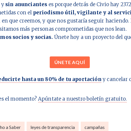
y
sin anunciantes
es porque detrás de Civio hay
237
tidas con el
periodismo útil, vigilante y al servic
d
en que creemos, y que nos gustaría seguir haciendo. 
esitamos más personas comprometidas que nos lean.
mos socios y socias.
Únete hoy a un proyecto del q
ÚNETE AQUÍ
educirte hasta un 80% de tu aportación
y cancelar 
es el momento?
Apúntate a nuestro boletín gratuito.
ho a Saber
leyes de transparencia
campañas