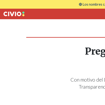
🔴 Los nombres ca
Preg
Con motivo del D
Transparenci