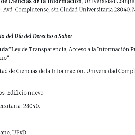
 de Ciencias de la Información
, Universidad Compl
. Avd. Complutense, s/n Ciudad Universitaria 28040, 
io del Día del Derecho a Saber
nda
:“Ley de Transparencia, Acceso a la Información P
rno”
ltad de Ciencias de la Información. Universidad Comp
os. Edificio nuevo.
rsitaria, 28040.
zano
, UPyD