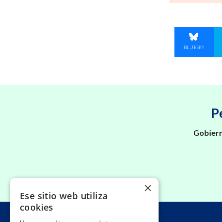
COMPART
BLUESKY
P
Gobiern
×
Ese sitio web utiliza
cookies