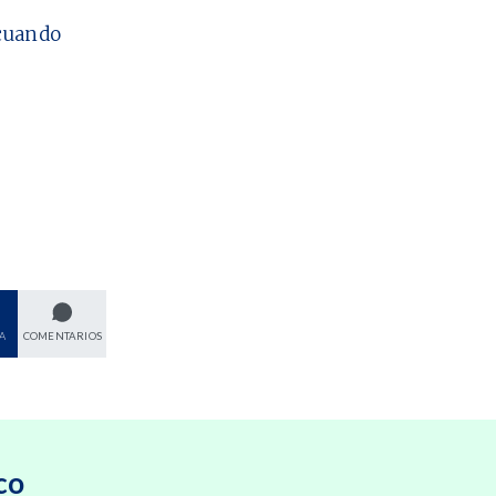
cuando
A
COMENTARIOS
co