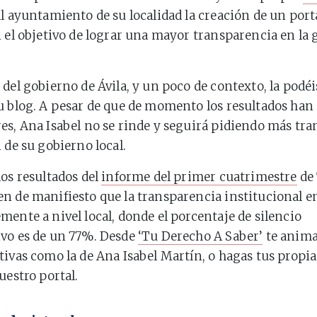
al ayuntamiento de su localidad la creación de un port
n el objetivo de lograr una mayor transparencia en la 
 del gobierno de Ávila, y un poco de contexto, la podéi
u blog. A pesar de que de momento los resultados han 
es, Ana Isabel no se rinde y seguirá pidiendo más tr
 de su gobierno local.
los resultados del
informe del primer cuatrimestre
de
n de manifiesto que la transparencia institucional 
mente a nivel local, donde el porcentaje de silencio
ivo es de un 77%. Desde
‘Tu Derecho A Saber’
te anima
tivas como la de Ana Isabel Martín, o hagas tus propia
uestro portal.