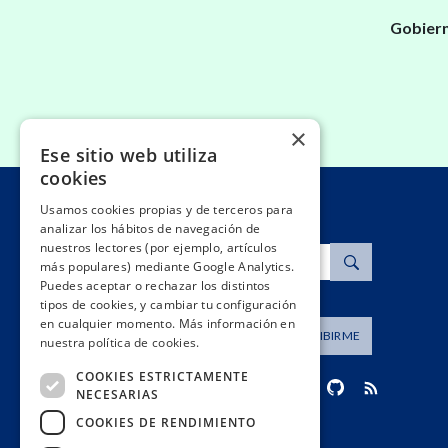
Gobiern
×
Ese sitio web utiliza
cookies
Usamos cookies propias y de terceros para
analizar los hábitos de navegación de
nuestros lectores (por ejemplo, artículos
Buscar
más populares) mediante Google Analytics.
Puedes aceptar o rechazar los distintos
tipos de cookies, y cambiar tu configuración
en cualquier momento. Más información en
Dirección de correo
SUSCRIBIRME
nuestra política de cookies.
COOKIES ESTRICTAMENTE
NECESARIAS
COOKIES DE RENDIMIENTO
contacto@civio.es