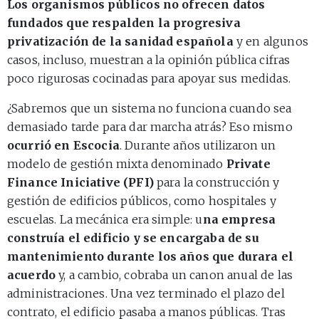
Los organismos públicos no ofrecen datos
fundados que respalden la progresiva
privatización de la sanidad española
y en algunos
casos, incluso, muestran a la opinión pública cifras
poco rigurosas cocinadas para apoyar sus medidas.
¿Sabremos que un sistema no funciona cuando sea
demasiado tarde para dar marcha atrás? Eso mismo
ocurrió en Escocia
. Durante años utilizaron un
modelo de gestión mixta denominado
Private
Finance Iniciative (PFI)
para la construcción y
gestión de edificios públicos, como hospitales y
escuelas. La mecánica era simple: u
na empresa
construía el edificio y se encargaba de su
mantenimiento durante los años que durara el
acuerdo
y, a cambio, cobraba un canon anual de las
administraciones. Una vez terminado el plazo del
contrato, el edificio pasaba a manos públicas. Tras