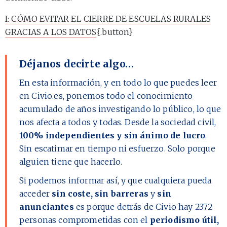
I: CÓMO EVITAR EL CIERRE DE ESCUELAS RURALES
GRACIAS A LOS DATOS
{.button}
Déjanos decirte algo…
En esta información, y en todo lo que puedes leer
en Civio.es, ponemos todo el conocimiento
acumulado de años investigando lo público, lo que
nos afecta a todos y todas. Desde la sociedad civil,
100% independientes y sin ánimo de lucro
.
Sin escatimar en tiempo ni esfuerzo. Solo porque
alguien tiene que hacerlo.
Si podemos informar así, y que cualquiera pueda
acceder
sin coste, sin barreras
y
sin
anunciantes
es porque detrás de Civio hay
2372
personas comprometidas con el
periodismo útil,