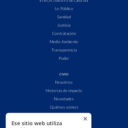
El BOE nuestro de cada día
Lo Público
Sanidad
Justicia
Contratación
Medio Ambiente
Transparencia
Poder
CIVIO
Nosotros
Historias de impacto
Novedades
Quiénes somos
Cuentas claras
×
Ese sitio web utiliza
Alianzas y redes