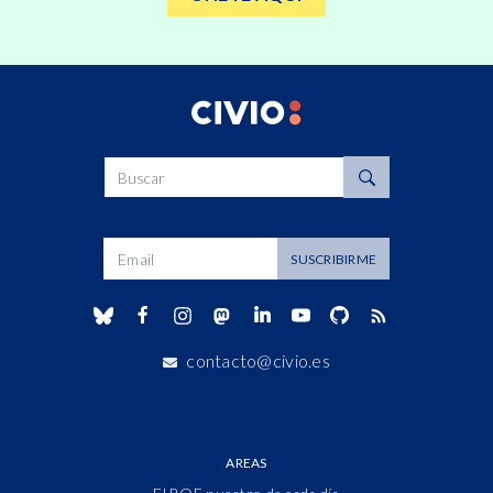
Buscar
Dirección de correo
SUSCRIBIRME
contacto@civio.es
AREAS