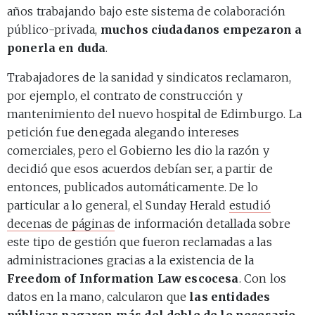
años trabajando bajo este sistema de colaboración
público-privada,
muchos ciudadanos empezaron a
ponerla en duda
.
Trabajadores de la sanidad y sindicatos reclamaron,
por ejemplo, el contrato de construcción y
mantenimiento del nuevo hospital de Edimburgo. La
petición fue denegada alegando intereses
comerciales, pero el Gobierno les dio la razón y
decidió que esos acuerdos debían ser, a partir de
entonces, publicados automáticamente. De lo
particular a lo general, el Sunday Herald
estudió
decenas de páginas
de información detallada sobre
este tipo de gestión que fueron reclamadas a las
administraciones gracias a la existencia de la
Freedom of Information Law escocesa
. Con los
datos en la mano, calcularon que
las entidades
públicas pagaron más del doble de lo necesario