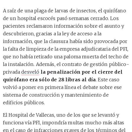
A raíz de una plaga de larvas de insectos, el quirófano
de un hospital escocés pasó semanas cerrado. Los
pacientes reclamaron información sobre el asunto y
descubrieron, gracias a la ley de acceso a la
información, que la clausura había sido provocada por
la falta de limpieza de la empresa adjudicataria del PFI,
que no había retirado una paloma muerta del techo de
la instalación. Además, el contrato de gestión público-
privada
desveló
la penalización por el cierre del
quirófano era sólo de 28 libras al día
. Este caso
volvió a poner en primera línea el debate sobre ese
sistema de construcción y mantenimiento de
edificios públicos.
El Hospital de Vallecas, uno de los que se levantó y
funciona vía PFI, impondría multas mucho más altas
en el caso de infracciones graves de los términos del