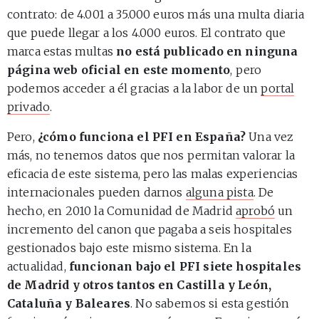
contrato: de 4.001 a 35.000 euros más una multa diaria
que puede llegar a los 4.000 euros. El contrato que
marca estas multas
no está publicado en ninguna
página web oficial en este momento
, pero
podemos acceder a él gracias a la labor de un
portal
privado
.
Pero,
¿cómo funciona el PFI en España?
Una vez
más, no tenemos datos que nos permitan valorar la
eficacia de este sistema, pero las malas experiencias
internacionales pueden darnos
alguna pista
. De
hecho, en 2010 la Comunidad de Madrid
aprobó
un
incremento del canon que pagaba a seis hospitales
gestionados bajo este mismo sistema. En la
actualidad,
funcionan bajo el PFI siete hospitales
de Madrid y otros tantos en Castilla y León,
Cataluña y Baleares
. No sabemos si esta gestión