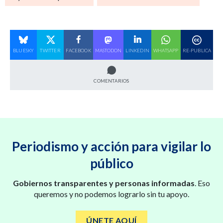
BLUESKY
TWITTER
FACEBOOK
MASTODON
LINKEDIN
WHATSAPP
RE-PUBLICA
COMENTARIOS
Periodismo y acción para vigilar lo
público
Gobiernos transparentes y personas informadas
. Eso
queremos y no podemos lograrlo sin tu apoyo.
ÚNETE AQUÍ