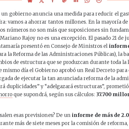
 un gobierno anuncia una medida para reducir el gas
fra: vamos a ahorrar tantos millones. En la mayoría de
sos números no son más que suposiciones sin fundam
 Mariano Rajoy no es una excepción. El pasado 21 de j
tamaría presentó en Consejo de Ministros el
inform
ra la Reforma de las Administraciones Públicas), la b
mbios de estructura que se produzcan durante toda la l
e mismo día el Gobierno aprobó un Real Decreto para
rgada de ejecutar la tan anunciada reforma de la admi
rá duplicidades” y “adelgazará estructuras”, prometió. 
horro
que supondrá, según sus cálculos:
37.700 millo
 salen esas previsiones? De un
informe de más de 2.
rante más de siete meses por la comisión de reforma