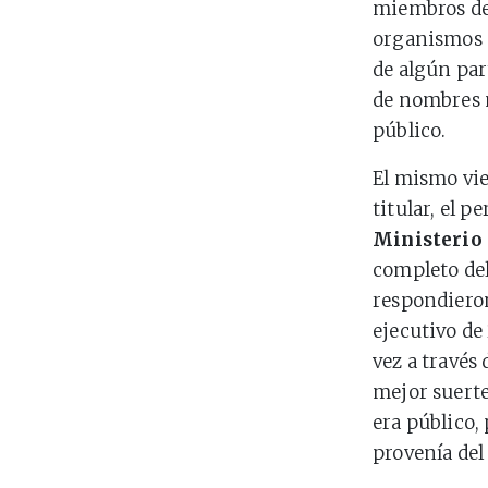
miembros de 
organismos c
de algún pa
de nombres n
público.
El mismo vie
titular, el p
Ministerio 
completo del
respondiero
ejecutivo de 
vez a través
mejor suerte.
era público,
provenía del