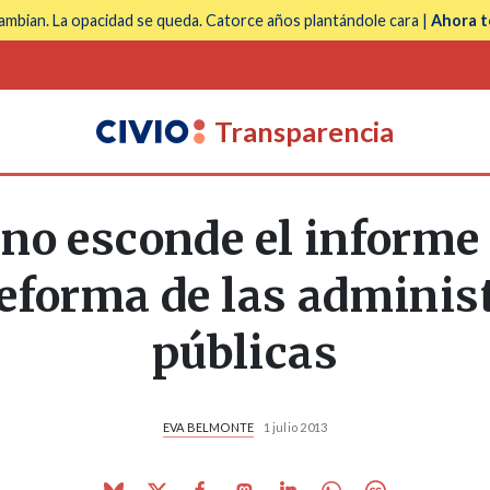
mbian. La opacidad se queda. Catorce años plantándole cara |
Ahora t
Transparencia
rno esconde el informe
reforma de las adminis
públicas
EVA BELMONTE
1 julio 2013