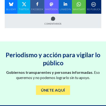
BLUESKY
TWITTER
FACEBOOK
MASTODON
LINKEDIN
WHATSAPP
RE-PUBLICA
COMENTARIOS
Periodismo y acción para vigilar lo
público
Gobiernos transparentes y personas informadas
. Eso
queremos y no podemos lograrlo sin tu apoyo.
ÚNETE AQUÍ