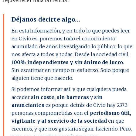
rejuvenecer toda la ciencia”.
Déjanos decirte algo…
En esta información, y en todo lo que puedes leer
en Civio.es, ponemos todo el conocimiento
acumulado de años investigando lo público, lo que
nos afecta a todos y todas. Desde la sociedad civil,
100% independientes y sin ánimo de lucro
.
Sin escatimar en tiempo ni esfuerzo. Solo porque
alguien tiene que hacerlo.
Si podemos informar así, y que cualquiera pueda
acceder
sin coste, sin barreras
y
sin
anunciantes
es porque detrás de Civio hay
2372
personas comprometidas con el
periodismo útil,
vigilante y al servicio de la sociedad
en que
creemos, y que nos gustaría seguir haciendo. Pero,