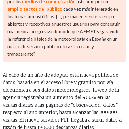
por los
medios de comunicación
así como por un
amplio sector del público
cada vez más interesado en
los temas atmosféricos. […] permaneceremos siempre
abiertos y receptivos a nuestros usuarios para conseguir
una mejora progresiva de modo que AEMET siga siendo
la referencia básica de la meteorología en España en un
marco de servicio público eficaz, cercano y
transparente”.
Al cabo de un año de adoptar esta nueva política de
datos, basada en el acceso libre y gratuito por vía
electrónica a sus datos meteorológicos, la web de la
agencia
registraba
un aumento del 400% en las
visitas diarias a las páginas de “
observación-datos
”
respecto al año anterior, hasta alcanzar las 300.000
visitas. El nuevo
servidor FTP
llegaba a surtir datos a
razón de hasta 190.000 descargas diarias.