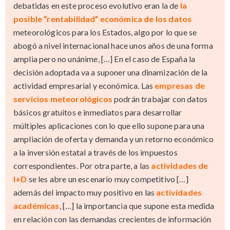
debatidas en este proceso evolutivo eran la de
la
posible “rentabilidad” económica de los datos
meteorológicos para los Estados, algo por lo que se
abogó a nivel internacional hace unos años de una forma
amplia pero no unánime, […] En el caso de España la
decisión adoptada va a suponer una dinamización de la
actividad empresarial y económica. Las
empresas de
servicios meteorológicos
podrán trabajar con datos
básicos gratuitos e inmediatos para desarrollar
múltiples aplicaciones con lo que ello supone para una
ampliación de oferta y demanda y un retorno económico
a la inversión estatal a través de los impuestos
correspondientes. Por otra parte, a las
actividades de
I+D
se les abre un escenario muy competitivo […]
además del impacto muy positivo en las
actividades
académicas
, […] la importancia que supone esta medida
en relación con las demandas crecientes de información