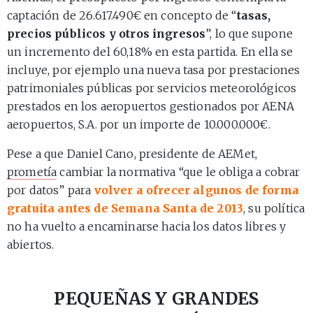
captación de 26.617.490€ en concepto de “
tasas,
precios públicos y otros ingresos
”, lo que supone
un incremento del 60,18% en esta partida. En ella se
incluye, por ejemplo una nueva tasa por prestaciones
patrimoniales públicas por servicios meteorológicos
prestados en los aeropuertos gestionados por AENA
aeropuertos, S.A. por un importe de 10.000.000€.
Pese a que Daniel Cano, presidente de AEMet,
prometía
cambiar la normativa “que le obliga a cobrar
por datos” para
volver a ofrecer algunos de forma
gratuita antes de Semana Santa de 2013
, su política
no ha vuelto a encaminarse hacia los datos libres y
abiertos.
PEQUEÑAS Y GRANDES