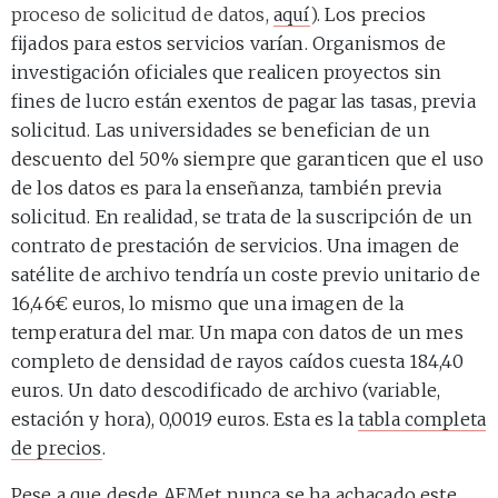
proceso de solicitud de datos,
aquí
)
. Los precios
fijados para estos servicios varían. Organismos de
investigación oficiales que realicen proyectos sin
fines de lucro están exentos de pagar las tasas, previa
solicitud. Las universidades se benefician de un
descuento del 50% siempre que garanticen que el uso
de los datos es para la enseñanza, también previa
solicitud. En realidad, se trata de la suscripción de un
contrato de prestación de servicios. Una imagen de
satélite de archivo tendría un coste previo unitario de
16,46€ euros, lo mismo que una imagen de la
temperatura del mar. Un mapa con datos de un mes
completo de densidad de rayos caídos cuesta 184,40
euros. Un dato descodificado de archivo (variable,
estación y hora), 0,0019 euros. Esta es la
tabla completa
de precios
.
Pese a que desde AEMet nunca se ha achacado este