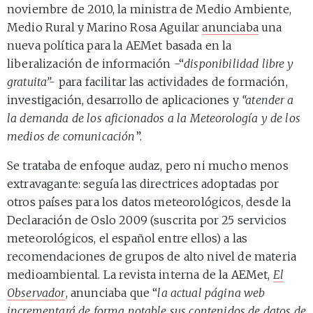
noviembre de 2010, la ministra de Medio Ambiente,
Medio Rural y Marino Rosa Aguilar
anunciaba
una
nueva política para la AEMet basada en la
liberalización de información -“
disponibilidad libre y
gratuita”-
para
facilitar las actividades de formación,
investigación, desarrollo de aplicaciones y
“atender a
la demanda de los aficionados a la Meteorología y de los
medios de comunicación
”.
Se trataba de enfoque audaz, pero ni mucho menos
extravagante: seguía las directrices adoptadas por
otros países para los datos meteorológicos, desde la
Declaración de Oslo 2009 (suscrita por 25 servicios
meteorológicos, el español entre ellos) a las
recomendaciones de grupos de alto nivel de materia
medioambiental. La revista interna de la AEMet,
El
Observador
, anunciaba que “
la actual página web
incrementará de forma notable sus contenidos de datos de