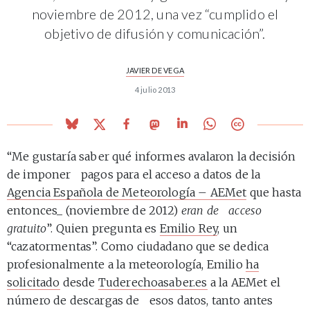
noviembre de 2012, una vez “cumplido el
objetivo de difusión y comunicación”.
JAVIER DE VEGA
4 julio 2013
“Me gustaría saber qué informes avalaron la decisión
de imponer pagos para el acceso a datos de la
Agencia Española de Meteorología – AEMet
que hasta
entonces_ (noviembre de 2012)
eran de acceso
gratuito
”. Quien pregunta es
Emilio Rey
, un
“cazatormentas”. Como ciudadano que se dedica
profesionalmente a la meteorología, Emilio
ha
solicitado
desde
Tuderechoasaber.es
a la AEMet el
número de descargas de esos datos, tanto antes