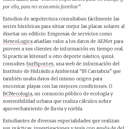
por ello, para mi economía familiar
”.
Estudios de arquitectura consultaban fácilmente las
series históricas para situar mejor las placas solares al
diseñar un edificio. Empresas de servicios como
MeteoLogica
añadían valor a los datos de AEMet para
proveer a sus clientes de información en tiempo real.
Si practicas kitesurf u otro deporte náutico, quizá
consultes
SurfSport.es
, una web de información del
Instituto de Hidráulica Ambiental “IH Cantabria” que
también usaba datos del mismo origen para
encontrar playas con las mejores condiciones. O
BCNecologia
, un consorcio público de ecología y
sostenibilidad urbana que realiza cálculos sobre
aprovechamiento de lluvia y niebla.
Estudiantes de diversas especialidades que realizan
sus prácticas, investigaciones y tesis con ayuda de del