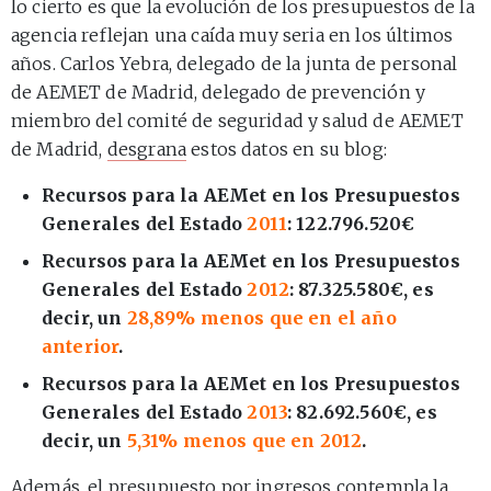
lo cierto es que la evolución de los presupuestos de la
agencia reflejan una caída muy seria en los últimos
años. Carlos Yebra, delegado de la junta de personal
de AEMET de Madrid, delegado de prevención y
miembro del comité de seguridad y salud de AEMET
de Madrid,
desgrana
estos datos en su blog:
Recursos para la AEMet en los Presupuestos
Generales del Estado
2011
: 122.796.520€
Recursos para la AEMet en los Presupuestos
Generales del Estado
2012
: 87.325.580€, es
decir, un
28,89% menos que en el año
anterior
.
Recursos para la AEMet en los Presupuestos
Generales del Estado
2013
: 82.692.560€, es
decir, un
5,31% menos que en 2012
.
Además, el presupuesto por ingresos contempla la