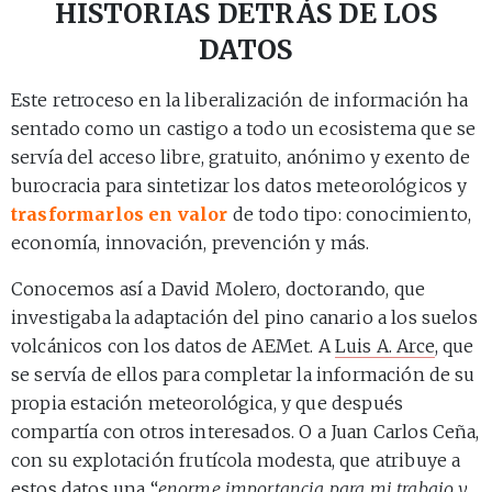
HISTORIAS DETRÁS DE LOS
DATOS
Este retroceso en la liberalización de información ha
sentado como un castigo a todo un ecosistema que se
servía del acceso libre, gratuito, anónimo y exento de
burocracia para sintetizar los datos meteorológicos y
trasformarlos en valor
de todo tipo: conocimiento,
economía, innovación, prevención y más.
Conocemos así a David Molero, doctorando, que
investigaba la adaptación del pino canario a los suelos
volcánicos con los datos de AEMet. A
Luis A. Arce
, que
se servía de ellos para completar la información de su
propia estación meteorológica, y que después
compartía con otros interesados. O a Juan Carlos Ceña,
con su explotación frutícola modesta, que atribuye a
estos datos una “
enorme importancia para mi trabajo y,