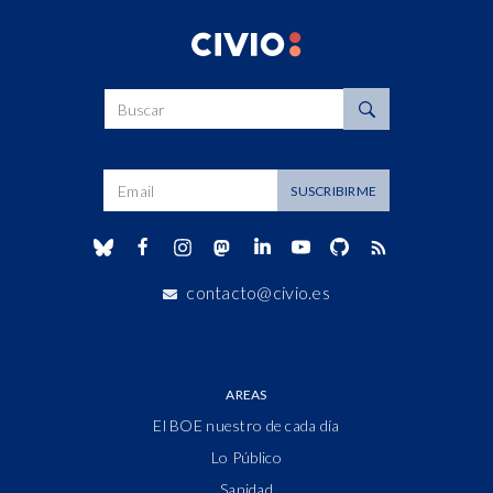
Buscar
Dirección de correo
SUSCRIBIRME
contacto@civio.es
AREAS
El BOE nuestro de cada día
Lo Público
Sanidad