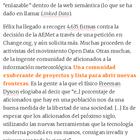
“enlazable” dentro de la web semántica (lo que se ha
dado en llamar
Linked Data
).
Félix ha llegado a recoger
4.635 firmas
contra la
decisión de la AEMet a través de una petición en
Change.org, y aún solicita más. Muchas proceden de
activistas del movimiento Open Data. Otras muchas,
de la ingente comunidad de aficionados a la
información meteorológica.
Una comunidad
exuberante de proyectos y lista para abrir nuevas
fronteras
. Es la gente a la que el físico
Freeman
Dyson
elogiaba al decir que “e_l porcentaje de
aficionados que hay en una población nos da una
buena medida de la libertad de una sociedad. […] Es de
esperar que los aficionados del próximo siglo,
utilizando las nuevas herramientas que la tecnología
moderna pondrá en sus manos, consigan invadir y