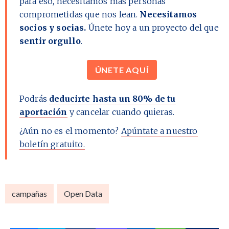
para eso, necesitamos más personas
comprometidas que nos lean.
Necesitamos
socios y socias.
Únete hoy a un proyecto del que
sentir orgullo
.
ÚNETE AQUÍ
Podrás
deducirte hasta un 80% de tu
aportación
y cancelar cuando quieras.
¿Aún no es el momento?
Apúntate a nuestro
boletín gratuito.
campañas
Open Data