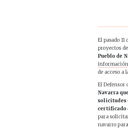
El pasado 11
proyectos de
Pueblo de 
informació
de acceso a 
El Defensor 
Navarra que
solicitudes
certificado
para solicit
navarro para