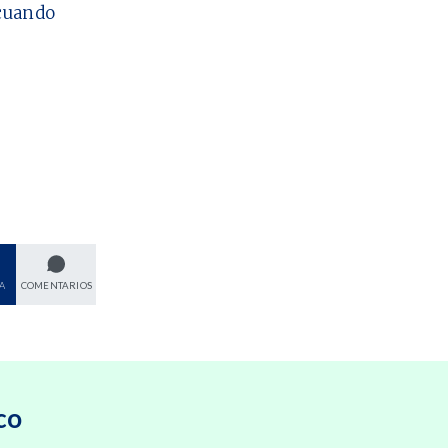
cuando
A
COMENTARIOS
co