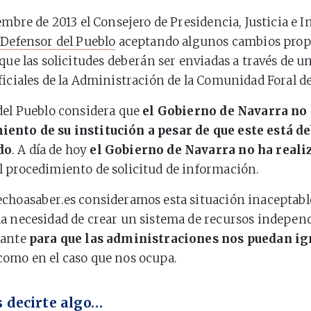
embre de 2013 el Consejero de Presidencia, Justicia e I
 Defensor del Pueblo
aceptando algunos cambios prop
que las solicitudes deberán ser enviadas a través de un
ficiales de la Administración de la Comunidad Foral d
del Pueblo considera que
el Gobierno de Navarra no 
ento de su institución a pesar de que este está 
do
. A día de hoy
el Gobierno de Navarra no ha real
l procedimiento de solicitud de información.
choasaber.es consideramos esta situación inaceptabl
a necesidad de crear un sistema de recursos indepen
lante
para que las administraciones nos puedan ig
omo en el caso que nos ocupa.
 decirte algo…