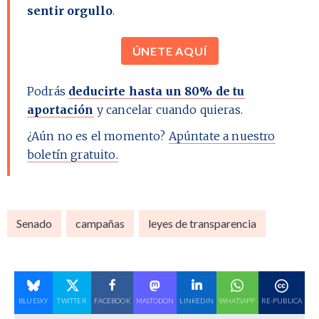
sentir orgullo
.
ÚNETE AQUÍ
Podrás
deducirte hasta un 80% de tu
aportación
y cancelar cuando quieras.
¿Aún no es el momento?
Apúntate a nuestro
boletín gratuito.
Senado
campañas
leyes de transparencia
BLUESKY
TWITTER
FACEBOOK
MASTODON
LINKEDIN
WHATSAPP
RE-PUBLICA