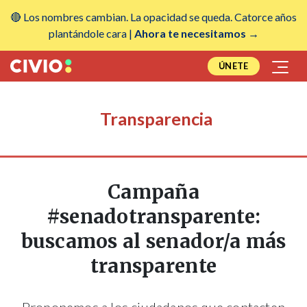
🔴 Los nombres cambian. La opacidad se queda. Catorce años
plantándole cara |
Ahora te necesitamos →
ÚNETE
Transparencia
Campaña
#senadotransparente:
buscamos al senador/a más
transparente
Proponemos a los ciudadanos que contacten