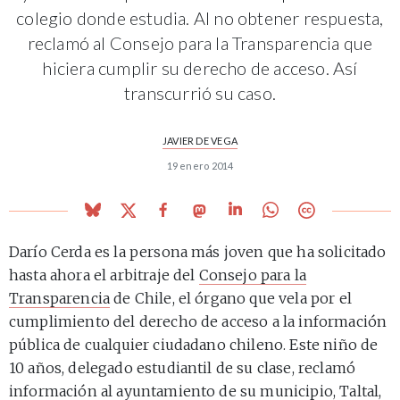
colegio donde estudia. Al no obtener respuesta,
reclamó al Consejo para la Transparencia que
hiciera cumplir su derecho de acceso. Así
transcurrió su caso.
JAVIER DE VEGA
19 enero 2014
Darío Cerda es la persona más joven que ha solicitado
hasta ahora el arbitraje del
Consejo para la
Transparencia
de Chile, el órgano que vela por el
cumplimiento del derecho de acceso a la información
pública de cualquier ciudadano chileno. Este niño de
10 años, delegado estudiantil de su clase, reclamó
información al ayuntamiento de su municipio, Taltal,