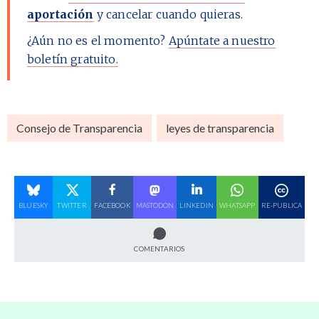
aportación
y cancelar cuando quieras.
¿Aún no es el momento?
Apúntate a nuestro
boletín gratuito.
Consejo de Transparencia
leyes de transparencia
BLUESKY
TWITTER
FACEBOOK
MASTODON
LINKEDIN
WHATSAPP
RE-PUBLICA
COMENTARIOS