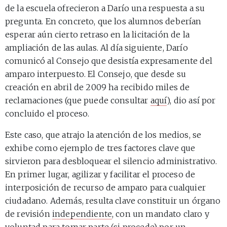
de la escuela ofrecieron a Darío una respuesta a su
pregunta. En concreto, que los alumnos deberían
esperar aún cierto retraso en la licitación de la
ampliación de las aulas. Al día siguiente, Darío
comunicó al Consejo que desistía expresamente del
amparo interpuesto. El Consejo, que desde su
creación en abril de 2009 ha recibido miles de
reclamaciones (que puede consultar
aquí
), dio así por
concluido el proceso.
Este caso, que atrajo la atención de los medios, se
exhibe como ejemplo de tres factores clave que
sirvieron para desbloquear el silencio administrativo.
En primer lugar, agilizar y facilitar el proceso de
interposición de recurso de amparo para cualquier
ciudadano. Además, resulta clave constituir un órgano
de revisión
independiente
, con un mandato claro y
voluntad para tomar parte (si procede) por un