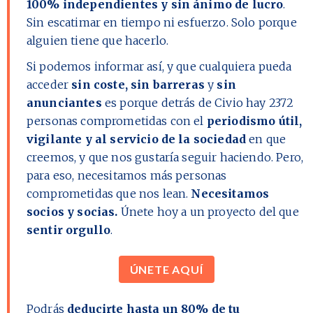
100% independientes y sin ánimo de lucro
.
Sin escatimar en tiempo ni esfuerzo. Solo porque
alguien tiene que hacerlo.
Si podemos informar así, y que cualquiera pueda
acceder
sin coste, sin barreras
y
sin
anunciantes
es porque detrás de Civio hay
2372
personas comprometidas con el
periodismo útil,
vigilante y al servicio de la sociedad
en que
creemos, y que nos gustaría seguir haciendo. Pero,
para eso, necesitamos más personas
comprometidas que nos lean.
Necesitamos
socios y socias.
Únete hoy a un proyecto del que
sentir orgullo
.
ÚNETE AQUÍ
Podrás
deducirte hasta un 80% de tu