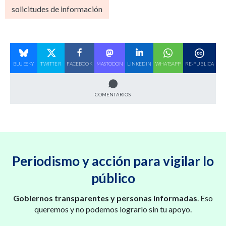
solicitudes de información
BLUESKY
TWITTER
FACEBOOK
MASTODON
LINKEDIN
WHATSAPP
RE-PUBLICA
COMENTARIOS
Periodismo y acción para vigilar lo
público
Gobiernos transparentes y personas informadas
. Eso
queremos y no podemos lograrlo sin tu apoyo.