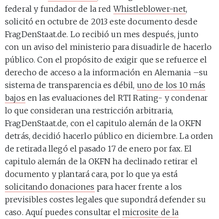
federal y fundador de la red
Whistleblower-net
,
solicitó en octubre de 2013 este documento desde
FragDenStaat.de. Lo recibió un mes después, junto
con un aviso del ministerio para disuadirle de hacerlo
público. Con el propósito de exigir que se refuerce el
derecho de acceso a la información en Alemania –su
sistema de transparencia es débil,
uno de los 10 más
bajos
en las evaluaciones del RTI Rating- y condenar
lo que consideran una restricción arbitraria,
FragDenStaat.de, con el capitulo alemán de la OKFN
detrás, decidió hacerlo público en diciembre. La orden
de retirada llegó el pasado 17 de enero por fax. El
capitulo alemán de la OKFN ha declinado retirar el
documento y plantará cara, por lo que ya está
solicitando donaciones
para hacer frente a los
previsibles costes legales que supondrá defender su
caso. Aquí puedes consultar el
microsite de la