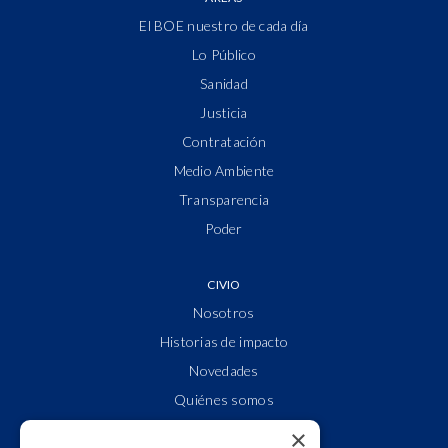
El BOE nuestro de cada día
Lo Público
Sanidad
Justicia
Contratación
Medio Ambiente
Transparencia
Poder
CIVIO
Nosotros
Historias de impacto
Novedades
Quiénes somos
Cuentas claras
×