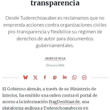
transparencia
Desde Tuderechoasaber.es reclamamos que no
emprenda acciones contra organizaciones civiles
pro-transparencia y flexibilice su régimen de
derechos de autor para documentos
gubernamentales.
JAVIER DE VEGA
25 enero 2014
El Gobierno alemán, a través de su Ministerio de
Interior, ha emitido una orden contra el portal de
acceso a la información
FragDenStaat.de
, una
plataforma análoga a
Tuderechoasaber.es
en