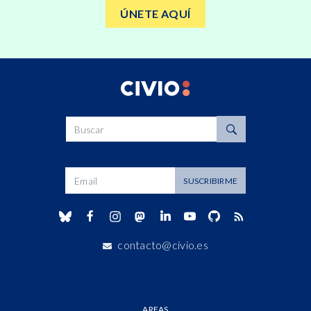
ÚNETE AQUÍ
Buscar
Dirección de correo
SUSCRIBIRME
contacto@civio.es
AREAS