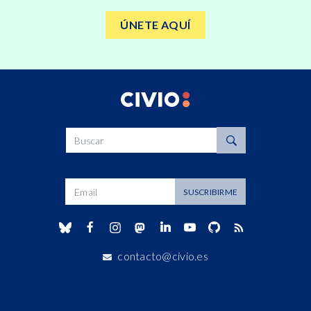
ÚNETE AQUÍ
Buscar
Dirección de correo
SUSCRIBIRME
contacto@civio.es