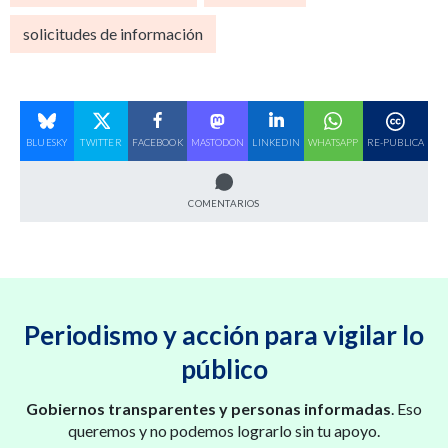
solicitudes de información
BLUESKY
TWITTER
FACEBOOK
MASTODON
LINKEDIN
WHATSAPP
RE-PUBLICA
COMENTARIOS
Periodismo y acción para vigilar lo
público
Gobiernos transparentes y personas informadas
. Eso
queremos y no podemos lograrlo sin tu apoyo.