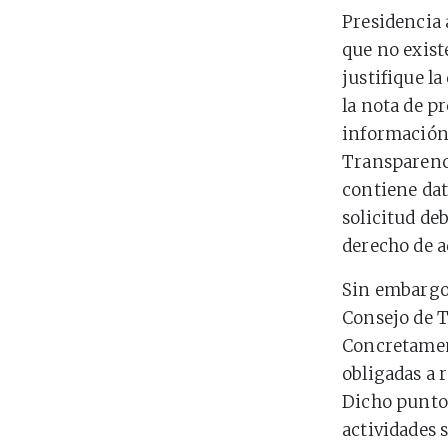
Presidencia 
que no exis
justifique la
la nota de pr
información e
Transparenci
contiene dat
solicitud de
derecho de a
Sin embargo, 
Consejo de T
Concretament
obligadas a 
Dicho punto 
actividades 