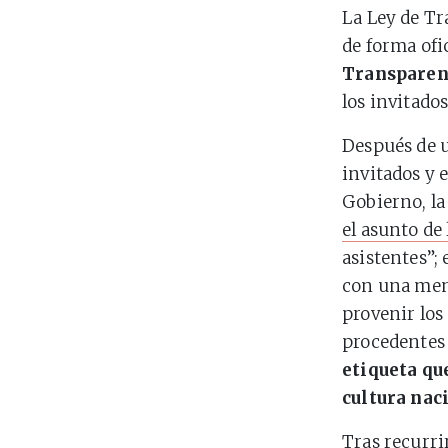
La Ley de Tr
de forma ofi
Transparen
los invitados
Después de 
invitados y e
Gobierno, la
el asunto de 
asistentes
;
con una menc
provenir los
procedentes 
etiqueta q
cultura naci
Tras recurri