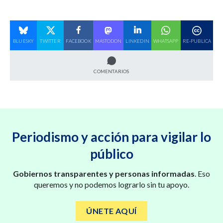
BLUESKY
TWITTER
FACEBOOK
MASTODON
LINKEDIN
WHATSAPP
RE-PUBLICA
COMENTARIOS
Periodismo y acción para vigilar lo
público
Gobiernos transparentes y personas informadas
. Eso
queremos y no podemos lograrlo sin tu apoyo.
ÚNETE AQUÍ