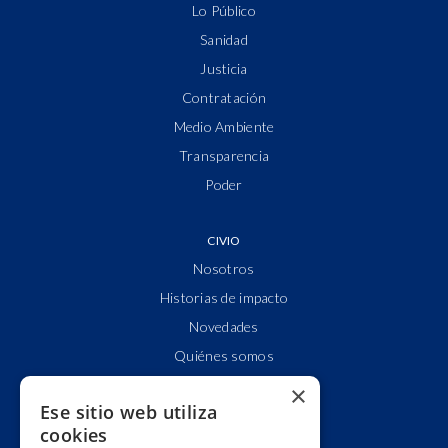
Lo Público
Sanidad
Justicia
Contratación
Medio Ambiente
Transparencia
Poder
CIVIO
Nosotros
Historias de impacto
Novedades
Quiénes somos
Cuentas claras
×
Ese sitio web utiliza
Alianzas y redes
cookies
Hacemos lobby