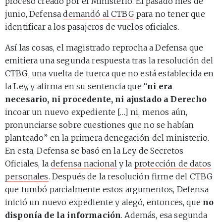
proceso creado por el Ministerio. El pasado mes de
junio, Defensa
demandó al CTBG
para no tener que
identificar a los pasajeros de vuelos oficiales.
Así las cosas, el magistrado reprocha a Defensa que
emitiera una segunda respuesta tras la resolución del
CTBG, una vuelta de tuerca que no está establecida en
la Ley, y afirma en su sentencia que “
ni era
necesario, ni procedente, ni ajustado a Derecho
incoar un nuevo expediente […] ni, menos aún,
pronunciarse sobre cuestiones que no se habían
planteado” en la primera denegación del ministerio.
En esta, Defensa se basó en la Ley de Secretos
Oficiales, la
defensa nacional
y la
protección de datos
personales
. Después de la resolución firme del CTBG
que tumbó parcialmente estos argumentos, Defensa
inició un nuevo expediente y alegó, entonces, que
no
disponía de la información
. Además, esa segunda