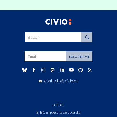
Buscar
Dirección de correo
SUSCRIBIRME
contacto@civio.es
AREAS
El BOE nuestro de cada día