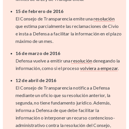
15 de febrero de 2016
El Consejo de Transparencia emite una
resolución
que estima parcialmente las reclamaciones de Civio
e insta a Defensa a facilitar la información en el plazo
máximo de un mes.
16 de marzo de 2016
Defensa vuelve a emitir una
resolución
denegando la
información, como si el proceso
volviera a empezar
.
12 de abril de 2016
El Consejo de Transparencia notifica a Defensa
mediante un oficio que su resolución anterior, la
segunda, no tiene fundamento jurídico. Además,
informa a Defensa de que debe facilitar la
información o interponer un recurso contencioso-
administrativo contra la resolución del Consejo,