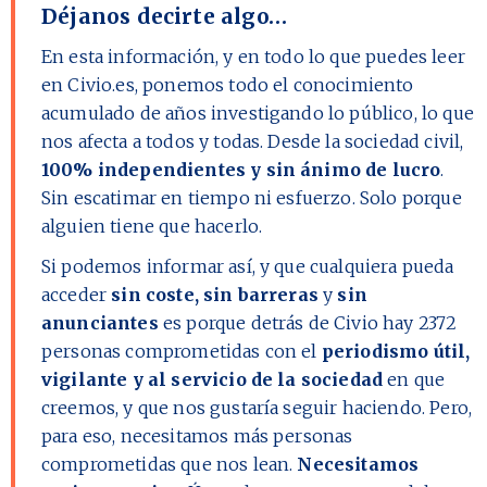
Déjanos decirte algo…
En esta información, y en todo lo que puedes leer
en Civio.es, ponemos todo el conocimiento
acumulado de años investigando lo público, lo que
nos afecta a todos y todas. Desde la sociedad civil,
100% independientes y sin ánimo de lucro
.
Sin escatimar en tiempo ni esfuerzo. Solo porque
alguien tiene que hacerlo.
Si podemos informar así, y que cualquiera pueda
acceder
sin coste, sin barreras
y
sin
anunciantes
es porque detrás de Civio hay
2372
personas comprometidas con el
periodismo útil,
vigilante y al servicio de la sociedad
en que
creemos, y que nos gustaría seguir haciendo. Pero,
para eso, necesitamos más personas
comprometidas que nos lean.
Necesitamos