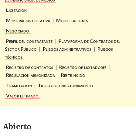
Licitación
Memoria justificativa
|
Modificaciones
Negociado
Perfil del contratante
|
Plataforma de Contratos del
Sector Público
|
Pliegos administrativos
|
Pliegos
técnicos
Registro de contratos
|
Registro de licitadores
|
Regulación armonizada
|
Restringido
Tramitación
|
Troceo o fraccionamiento
Valor estimado
Abierto