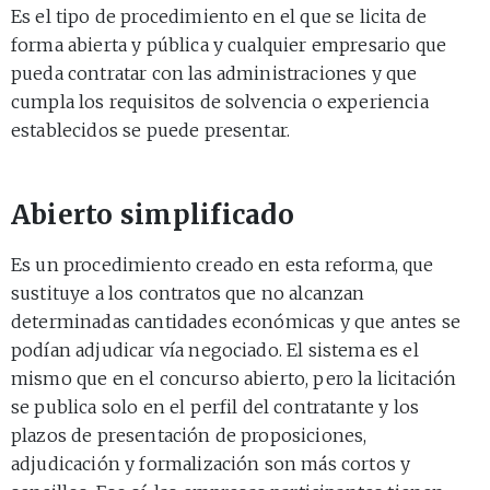
Es el tipo de procedimiento en el que se licita de
forma abierta y pública y cualquier empresario que
pueda contratar con las administraciones y que
cumpla los requisitos de solvencia o experiencia
establecidos se puede presentar.
Abierto simplificado
Es un procedimiento creado en esta reforma, que
sustituye a los contratos que no alcanzan
determinadas cantidades económicas y que antes se
podían adjudicar vía negociado. El sistema es el
mismo que en el concurso abierto, pero la licitación
se publica solo en el perfil del contratante y los
plazos de presentación de proposiciones,
adjudicación y formalización son más cortos y