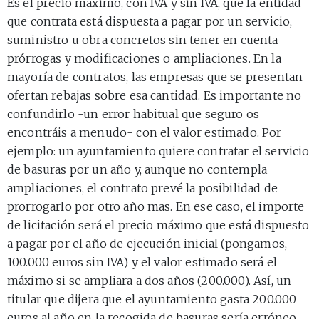
Es el precio máximo, con IVA y sin IVA, que la entidad
que contrata está dispuesta a pagar por un servicio,
suministro u obra concretos sin tener en cuenta
prórrogas y modificaciones o ampliaciones. En la
mayoría de contratos, las empresas que se presentan
ofertan rebajas sobre esa cantidad. Es importante no
confundirlo -un error habitual que seguro os
encontráis a menudo- con el valor estimado. Por
ejemplo: un ayuntamiento quiere contratar el servicio
de basuras por un año y, aunque no contempla
ampliaciones, el contrato prevé la posibilidad de
prorrogarlo por otro año mas. En ese caso, el importe
de licitación será el precio máximo que está dispuesto
a pagar por el año de ejecución inicial (pongamos,
100.000 euros sin IVA) y el valor estimado será el
máximo si se ampliara a dos años (200.000). Así, un
titular que dijera que el ayuntamiento gasta 200.000
euros al año en la recogida de basuras sería erróneo.