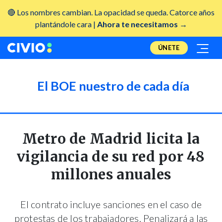
🔴 Los nombres cambian. La opacidad se queda. Catorce años
plantándole cara |
Ahora te necesitamos →
ÚNETE
El BOE nuestro de cada día
Metro de Madrid licita la
vigilancia de su red por 48
millones anuales
El contrato incluye sanciones en el caso de
protestas de los trabajadores. Penalizará a las