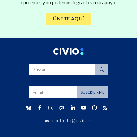
queremos y no podemos lograrlo sin tu apoyo.
ÚNETE AQUÍ
Buscar
Dirección de correo
SUSCRIBIRME
contacto@civio.es