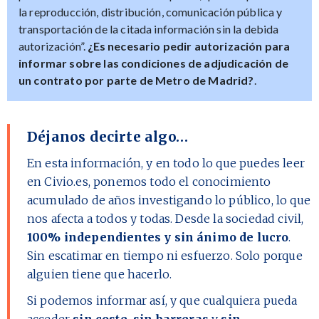
la reproducción, distribución, comunicación pública y
transportación de la citada información sin la debida
autorización”.
¿Es necesario pedir autorización para
informar sobre las condiciones de adjudicación de
un contrato por parte de Metro de Madrid?
.
Déjanos decirte algo…
En esta información, y en todo lo que puedes leer
en Civio.es, ponemos todo el conocimiento
acumulado de años investigando lo público, lo que
nos afecta a todos y todas. Desde la sociedad civil,
100% independientes y sin ánimo de lucro
.
Sin escatimar en tiempo ni esfuerzo. Solo porque
alguien tiene que hacerlo.
Si podemos informar así, y que cualquiera pueda
acceder
sin coste, sin barreras
y
sin