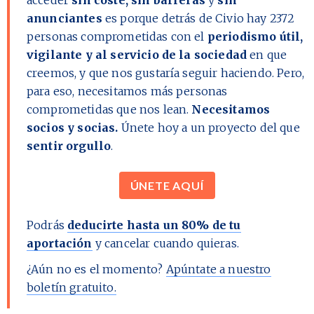
anunciantes
es porque detrás de Civio hay
2372
personas comprometidas con el
periodismo útil,
vigilante y al servicio de la sociedad
en que
creemos, y que nos gustaría seguir haciendo. Pero,
para eso, necesitamos más personas
comprometidas que nos lean.
Necesitamos
socios y socias.
Únete hoy a un proyecto del que
sentir orgullo
.
ÚNETE AQUÍ
Podrás
deducirte hasta un 80% de tu
aportación
y cancelar cuando quieras.
¿Aún no es el momento?
Apúntate a nuestro
boletín gratuito.