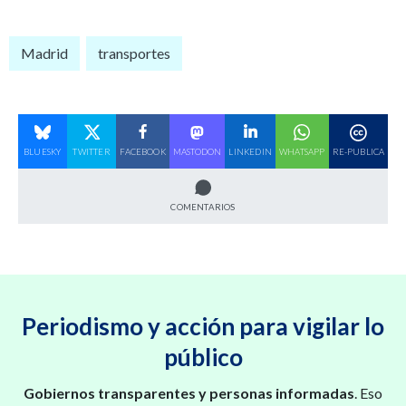
Madrid
transportes
BLUESKY
TWITTER
FACEBOOK
MASTODON
LINKEDIN
WHATSAPP
RE-PUBLICA
COMENTARIOS
Periodismo y acción para vigilar lo
público
Gobiernos transparentes y personas informadas
. Eso