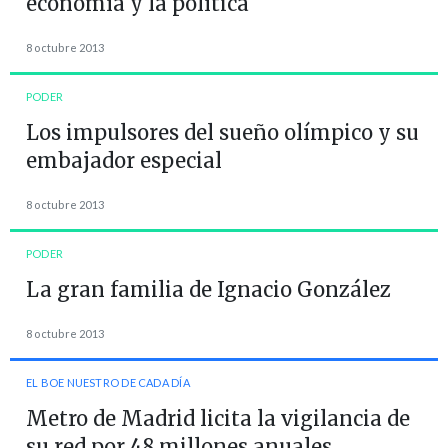
economía y la política
8 octubre 2013
PODER
Los impulsores del sueño olímpico y su
embajador especial
8 octubre 2013
PODER
La gran familia de Ignacio González
8 octubre 2013
EL BOE NUESTRO DE CADA DÍA
Metro de Madrid licita la vigilancia de
su red por 48 millones anuales