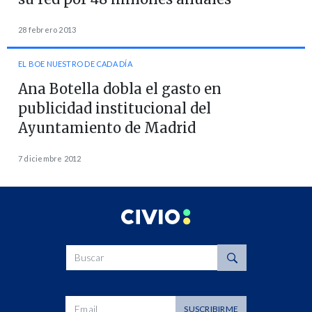
28 febrero 2013
EL BOE NUESTRO DE CADA DÍA
Ana Botella dobla el gasto en
publicidad institucional del
Ayuntamiento de Madrid
7 diciembre 2012
Buscar
Dirección de correo
SUSCRIBIRME