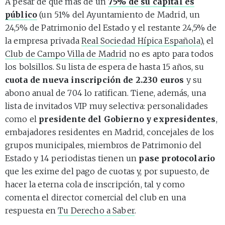
A pesar de que más de un
75% de su capital es
público
(un 51% del Ayuntamiento de Madrid, un
24,5% de Patrimonio del Estado y el restante 24,5% de
la empresa privada
Real Sociedad Hípica Española
), el
Club de Campo Villa de Madrid
no es apto para todos
los bolsillos. Su lista de espera de hasta 15 años, su
cuota de nueva inscripción de 2.230 euros
y su
abono anual de 704 lo ratifican. Tiene, además, una
lista de invitados VIP muy selectiva: personalidades
como el
presidente del Gobierno y expresidentes
,
embajadores residentes en Madrid, concejales de los
grupos municipales, miembros de Patrimonio del
Estado y 14 periodistas tienen un
pase protocolario
que les exime del pago de cuotas y, por supuesto, de
hacer la eterna cola de inscripción, tal y como
comenta el director comercial del club en una
respuesta en
Tu Derecho a Saber
.