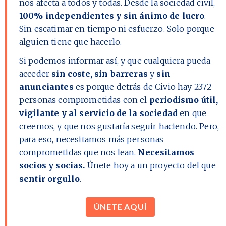
nos afecta a todos y todas. Desde la sociedad civil,
100% independientes y sin ánimo de lucro
.
Sin escatimar en tiempo ni esfuerzo. Solo porque
alguien tiene que hacerlo.
Si podemos informar así, y que cualquiera pueda
acceder
sin coste, sin barreras
y
sin
anunciantes
es porque detrás de Civio hay
2372
personas comprometidas con el
periodismo útil,
vigilante y al servicio de la sociedad
en que
creemos, y que nos gustaría seguir haciendo. Pero,
para eso, necesitamos más personas
comprometidas que nos lean.
Necesitamos
socios y socias.
Únete hoy a un proyecto del que
sentir orgullo
.
ÚNETE AQUÍ