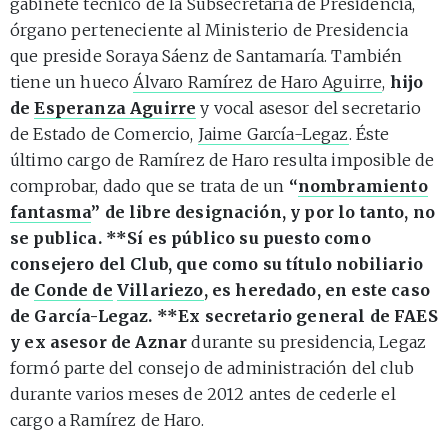
gabinete técnico de la Subsecretaría de Presidencia,
órgano perteneciente al Ministerio de Presidencia
que preside Soraya Sáenz de Santamaría. También
tiene un hueco
Álvaro Ramírez de Haro Aguirre
,
hijo
de
Esperanza Aguirre
y vocal asesor del secretario
de Estado de Comercio,
Jaime García-Legaz
. Éste
último cargo de Ramírez de Haro resulta imposible de
comprobar, dado que se trata de un
“
nombramiento
fantasma
” de libre designación, y por lo tanto, no
se publica. **Sí es público su puesto como
consejero del Club, que como su título nobiliario
de
Conde de
Villariezo
, es heredado, en este caso
de García-Legaz. **E
x secretario general de FAES
y
ex asesor de Aznar
durante su presidencia, Legaz
formó parte del consejo de administración del club
durante varios meses de 2012 antes de cederle el
cargo a Ramírez de Haro.