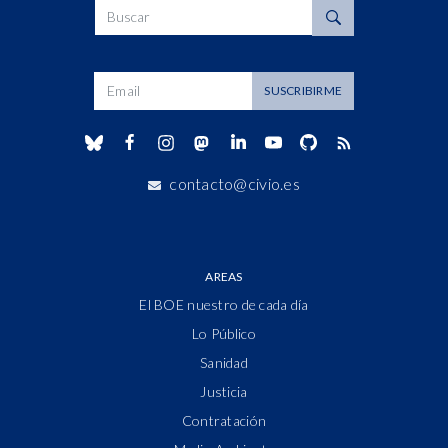
Buscar
Dirección de correo
SUSCRIBIRME
contacto@civio.es
AREAS
El BOE nuestro de cada día
Lo Público
Sanidad
Justicia
Contratación