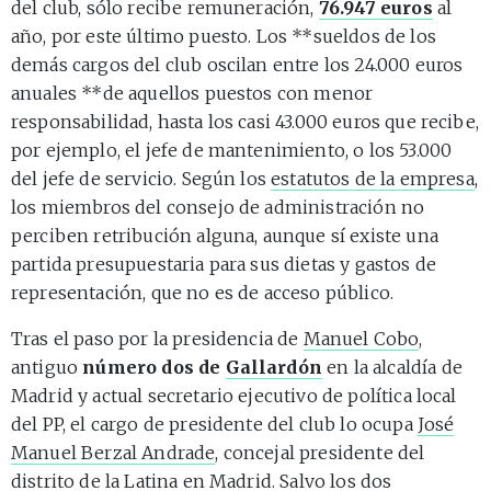
del club, sólo recibe remuneración,
76.947 euros
al
año, por este último puesto. Los **sueldos de los
demás cargos del club oscilan entre los 24.000 euros
anuales **de aquellos puestos con menor
responsabilidad, hasta los casi 43.000 euros que recibe,
por ejemplo, el jefe de mantenimiento, o los 53.000
del jefe de servicio. Según los
estatutos de la empresa
,
los miembros del consejo de administración no
perciben retribución alguna, aunque sí existe una
partida presupuestaria para sus dietas y gastos de
representación, que no es de acceso público.
Tras el paso por la presidencia de
Manuel Cobo
,
antiguo
número dos de
Gallardón
en la alcaldía de
Madrid y actual secretario ejecutivo de política local
del PP, el cargo de presidente del club lo ocupa
José
Manuel Berzal Andrade
, concejal presidente del
distrito de la Latina en Madrid. Salvo los dos