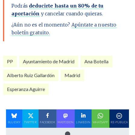
Podrás
deducirte hasta un 80% de tu
aportación
y cancelar cuando quieras.
¿Aún no es el momento?
Apúntate a nuestro
boletín gratuito.
PP
Ayuntamiento de Madrid
Ana Botella
Alberto Ruiz Gallardón
Madrid
Esperanza Aguirre
BLUESKY
TWITTER
FACEBOOK
MASTODON
LINKEDIN
WHATSAPP
RE-PUBLICA