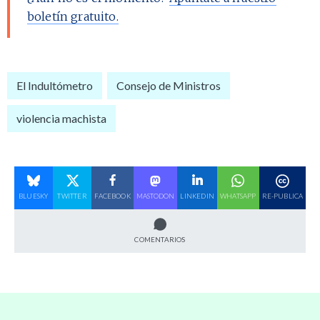
boletín gratuito.
El Indultómetro
Consejo de Ministros
violencia machista
BLUESKY
TWITTER
FACEBOOK
MASTODON
LINKEDIN
WHATSAPP
RE-PUBLICA
COMENTARIOS