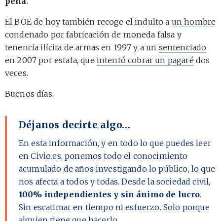
pena
.
El BOE de hoy también recoge el indulto a
un hombre
condenado por fabricación de moneda falsa y
tenencia ilícita de armas en 1997 y a un
sentenciado
en 2007 por estafa, que
intentó cobrar un pagaré
dos
veces.
Buenos días.
Déjanos decirte algo…
En esta información, y en todo lo que puedes leer
en Civio.es, ponemos todo el conocimiento
acumulado de años investigando lo público, lo que
nos afecta a todos y todas. Desde la sociedad civil,
100% independientes y sin ánimo de lucro
.
Sin escatimar en tiempo ni esfuerzo. Solo porque
alguien tiene que hacerlo.