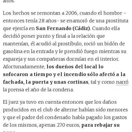
años.
Los hechos se remontan a 2006, cuando el hombre -
entonces tenía 28 años- se enamoró de una prostituta
que ejercía en
San Fernando (Cádiz)
. Cuando ella
decidió poner punto y final a la relación que
mantenían, él acudió al prostíbulo, roció un bidón de
gasolina en la entrada y le prendió fuego mientras su
expareja y sus compañeras dormían en el interior.
Afortunadamente,
los dueños del local lo
sofocaron a tiempo y el incendio sólo afectó a la
fachada, la puerta y unas cortinas
, tal y como
narró
la prensa el año de la condena.
El juez ya tuvo en cuenta entonces que los daños
producidos en el club de alterne habían sido menores
y que el padre del condenado había pagado los gastos
de los mismos, apenas 270 euros,
para rebajar su