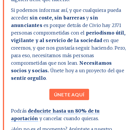
Si podemos informar así, y que cualquiera pueda
acceder
sin coste, sin barreras
y
sin
anunciantes
es porque detrás de Civio hay
2371
personas comprometidas con el
periodismo útil,
vigilante y al servicio de la sociedad
en que
creemos, y que nos gustaría seguir haciendo. Pero,
para eso, necesitamos más personas
comprometidas que nos lean.
Necesitamos
socios y socias.
Únete hoy a un proyecto del que
sentir orgullo
.
ÚNETE AQUÍ
Podrás
deducirte hasta un 80% de tu
aportación
y cancelar cuando quieras.
¿Aún no es el momento?
Apúntate a nuestro