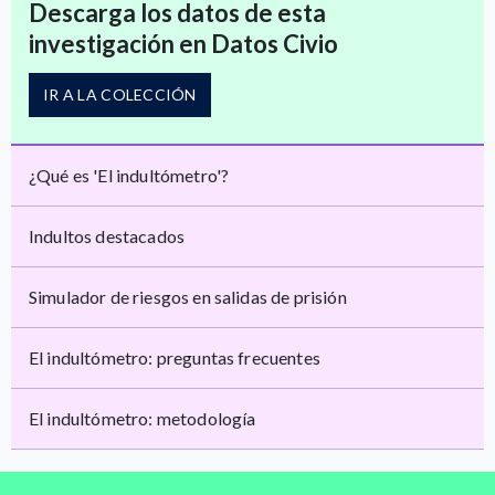
Descarga los datos de esta
investigación en Datos Civio
IR A LA COLECCIÓN
¿Qué es 'El indultómetro'?
Indultos destacados
Simulador de riesgos en salidas de prisión
El indultómetro: preguntas frecuentes
El indultómetro: metodología