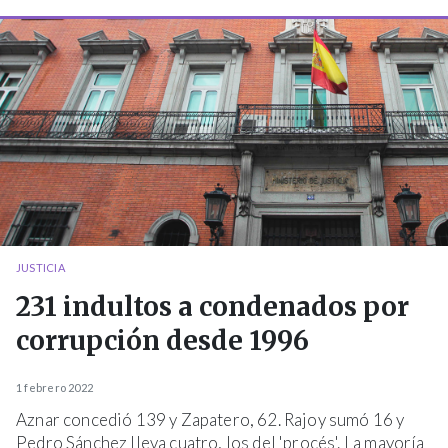
JUSTICIA
231 indultos a condenados por
corrupción desde 1996
1 febrero 2022
Aznar concedió 139 y Zapatero, 62. Rajoy sumó 16 y
Pedro Sánchez lleva cuatro, los del 'procés'. La mayoría