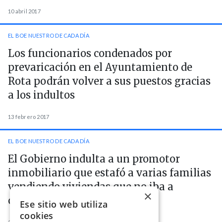
10 abril 2017
EL BOE NUESTRO DE CADA DÍA
Los funcionarios condenados por
prevaricación en el Ayuntamiento de
Rota podrán volver a sus puestos gracias
a los indultos
13 febrero 2017
EL BOE NUESTRO DE CADA DÍA
El Gobierno indulta a un promotor
inmobiliario que estafó a varias familias
vendiendo viviendas que no iba a
×
construir
Ese sitio web utiliza
cookies