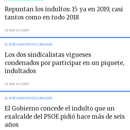
Repuntan los indultos: 15 ya en 2019, casi
tantos como en todo 2018
11 febrero 2019
EL BOE NUESTRO DE CADA DÍA
Los dos sindicalistas vigueses
condenados por participar en un piquete,
indultados
11 febrero 2019
EL BOE NUESTRO DE CADA DÍA
El Gobierno concede el indulto que un
exalcalde del PSOE pidió hace más de seis
años