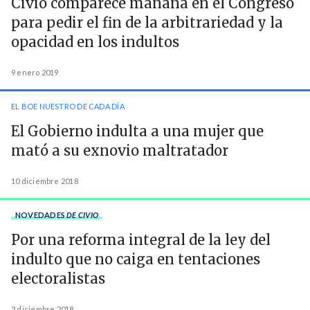
Civio comparece mañana en el Congreso
para pedir el fin de la arbitrariedad y la
opacidad en los indultos
9 enero 2019
EL BOE NUESTRO DE CADA DÍA
El Gobierno indulta a una mujer que
mató a su exnovio maltratador
10 diciembre 2018
NOVEDADES
DE CIVIO
Por una reforma integral de la ley del
indulto que no caiga en tentaciones
electoralistas
3 diciembre 2018