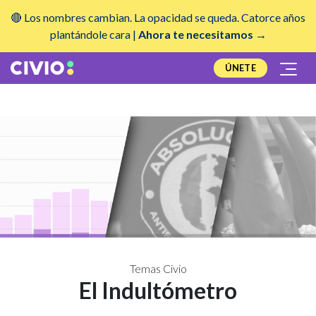
🔴 Los nombres cambian. La opacidad se queda. Catorce años
plantándole cara |
Ahora te necesitamos →
ÚNETE
Temas Civio
El Indultómetro