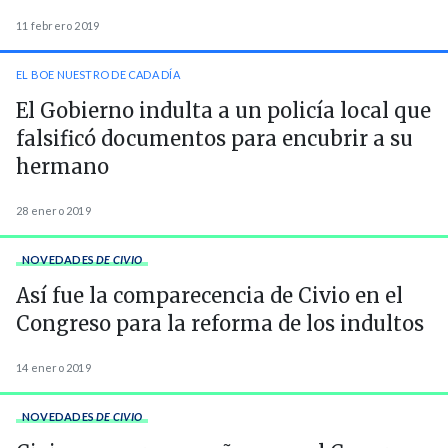
11 febrero 2019
EL BOE NUESTRO DE CADA DÍA
El Gobierno indulta a un policía local que
falsificó documentos para encubrir a su
hermano
28 enero 2019
NOVEDADES
DE CIVIO
Así fue la comparecencia de Civio en el
Congreso para la reforma de los indultos
14 enero 2019
NOVEDADES
DE CIVIO