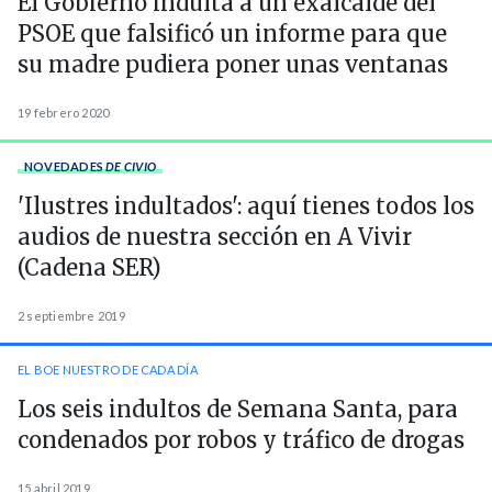
El Gobierno indulta a un exalcalde del
PSOE que falsificó un informe para que
su madre pudiera poner unas ventanas
19 febrero 2020
NOVEDADES
DE CIVIO
'Ilustres indultados': aquí tienes todos los
audios de nuestra sección en A Vivir
(Cadena SER)
2 septiembre 2019
EL BOE NUESTRO DE CADA DÍA
Los seis indultos de Semana Santa, para
condenados por robos y tráfico de drogas
15 abril 2019