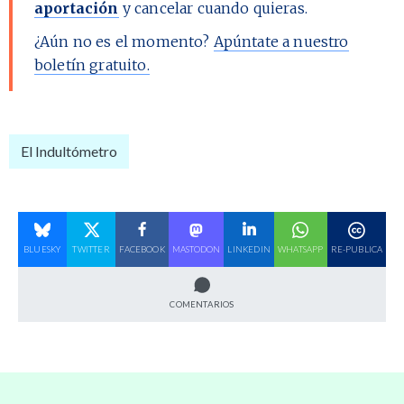
aportación
y cancelar cuando quieras.
¿Aún no es el momento?
Apúntate a nuestro
boletín gratuito.
El Indultómetro
BLUESKY
TWITTER
FACEBOOK
MASTODON
LINKEDIN
WHATSAPP
RE-PUBLICA
COMENTARIOS