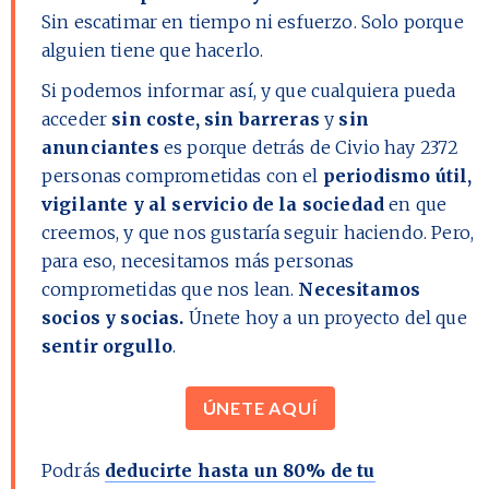
Sin escatimar en tiempo ni esfuerzo. Solo porque
alguien tiene que hacerlo.
Si podemos informar así, y que cualquiera pueda
acceder
sin coste, sin barreras
y
sin
anunciantes
es porque detrás de Civio hay
2372
personas comprometidas con el
periodismo útil,
vigilante y al servicio de la sociedad
en que
creemos, y que nos gustaría seguir haciendo. Pero,
para eso, necesitamos más personas
comprometidas que nos lean.
Necesitamos
socios y socias.
Únete hoy a un proyecto del que
sentir orgullo
.
ÚNETE AQUÍ
Podrás
deducirte hasta un 80% de tu