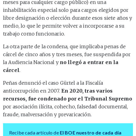
meses para cualquier cargo público) en una
inhabilitación especial solo para cargos elegidos por
libre designación o elección durante esos siete años y
medio, lo que le permite volver a incorporarse a su
trabajo como funcionario.
La otra parte de la condena, que implicaba penas de
cárcel de cinco años y tres meses, fue suspendida por
la Audiencia Nacional y
no llegó a entrar en la
cárcel
.
Peñas denunció el caso Gürtel a la Fiscalía
anticorrupción en 2007.
En 2020, tras varios
recursos, fue condenado por el Tribunal Supremo
por asociación ilícita, cohecho, falsedad documental,
fraude, malversación y prevaricación.
Recibe cada artículo de
El BOE nuestro de cada día