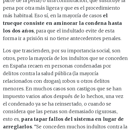
parte de la pena) o una conmutación, que sustituye la
pena por otra más ligera y que es el procedimiento
más habitual. Eso sí, en la mayoría de casos
el
trueque consiste en aminorar la condena hasta
los dos años
, para que el indultado evite de esta
forma ir a prisión si no tiene antecedentes penales.
Los que trascienden, por su importancia social, son
otros, pero la mayoría de los indultos que se conceden
en España recaen en personas condenadas por
delitos contra la salud pública (la mayoría
relacionados con drogas), robos u otros delitos
menores. En muchos casos son castigos que se han
impuesto varios años después de lo hechos, una vez
el condenado ya se ha reinsertado, o cuando se
considera que las penas son demasiado rigurosas,
esto es,
para tapar fallos del sistema en lugar de
arreglarlos
. “Se conceden muchos indultos contra la