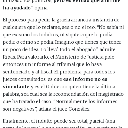
utilizado los políticos,
pero es verdad que a mí me
ha ayudado
”, opina.
El proceso para pedir la gracia arranca a instancia de
cualquiera que lo reclame, sea o no el reo. “No sabía ni
que existían los indultos, ni siquiera que lo podía
pedir o cómo se pedía. Imagino que tienes que tener
un poco de idea. Lo llevó todo el abogado”, admite
Ribas. Para valorarlo, el Ministerio de Justicia pide
entonces un informe al tribunal que lo haya
sentenciado y al fiscal. El problema, para todos los
jueces consultados, es que
ese informe no es
vinculante
y es el Gobierno quien tiene la última
palabra, sea cual sea la recomendación del magistrado
que ha tratado el caso. “Normalmente los informes
son negativos”, aclara el juez González.
Finalmente, el indulto puede ser total, parcial (una