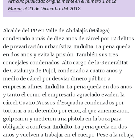
Artículo publicado originalmente en el número 1 de
La
Marea
, el 21 de Diciembre del 2012.
Alcalde del PP en Valle de Abdalajís (Málaga),
condenado a más de diez años de cárcel por 12 delitos
de prevaricación urbanística.
Indulto
. La pena queda
en dos años y evita la prisión. También sus tres
concejales condenados. Alto cargo de la Generalitat
de Catalunya de Pujol, condenado a cuatro años y
medio de cárcel por desviar dinero público a
empresas afines.
Indulto
. La pena queda en dos años
y tanto él como el empresario agraciado evaden la
cárcel. Cuatro Mossos d’Esquadra condenados por
torturar a un detenido por error, al que amenazaron,
golpearon y metieron una pistola en la boca para
obligarle a confesar.
Indulto
. La pena queda en dos
años y vuelven a trabajar en el cuerpo. Pese a la rebaja,