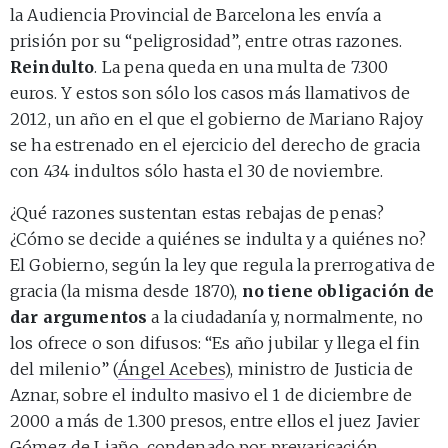
la Audiencia Provincial de Barcelona les envía a
prisión por su “peligrosidad”, entre otras razones.
Reindulto
. La pena queda en una multa de 7.300
euros. Y estos son sólo los casos más llamativos de
2012, un año en el que el gobierno de Mariano Rajoy
se ha estrenado en el ejercicio del derecho de gracia
con 434 indultos sólo hasta el 30 de noviembre.
¿Qué razones sustentan estas rebajas de penas?
¿Cómo se decide a quiénes se indulta y a quiénes no?
El Gobierno, según la ley que regula la prerrogativa de
gracia (la misma desde 1870),
no tiene obligación de
dar argumentos
a la ciudadanía y, normalmente, no
los ofrece o son difusos: “Es año jubilar y llega el fin
del milenio” (
Ángel Acebes
), ministro de Justicia de
Aznar, sobre el indulto masivo el 1 de diciembre de
2000 a más de 1.300 presos, entre ellos el juez Javier
Gómez de Liaño, condenado por prevaricación