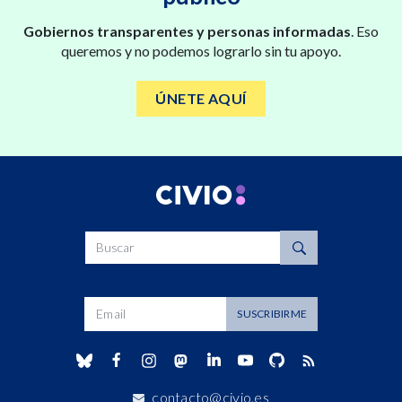
Gobiernos transparentes y personas informadas
. Eso
queremos y no podemos lograrlo sin tu apoyo.
ÚNETE AQUÍ
Buscar
Dirección de correo
SUSCRIBIRME
contacto@civio.es