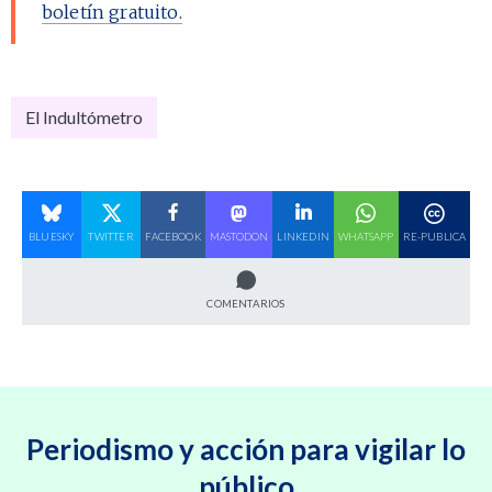
boletín gratuito.
El Indultómetro
BLUESKY
TWITTER
FACEBOOK
MASTODON
LINKEDIN
WHATSAPP
RE-PUBLICA
COMENTARIOS
Periodismo y acción para vigilar lo
público