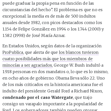
puede graduar la propia pena en función de las
circunstancias del hecho”. El problema es que no es
excepcional: la media es de más de 500 indultos
anuales desde 1982, con picos destacados como los
1.154 de Felipe González en 1994 o los 1.744 (2000) y
1.582 (1998) de José María Aznar.
En Estados Unidos, según datos de la organización
ProPublica
, que alerta de que
los blancos tuvieron
cuatro posibilidades más que los miembros de
minorías a ser agraciados
, George W. Bush indultó a
1.918 personas en dos mandatos o, lo que es lo mismo,
en ocho años de gobierno. Obama lleva sólo 22. Uno
de los más criticados en la historia americana fue el
indulto del presidente Gerald Ford a Richard Nixon,
condenado por el caso Watergate
, que trajo
consigo un varapalo importante a la popularidad de
Ford. Los gobernadores también pueden otorgar