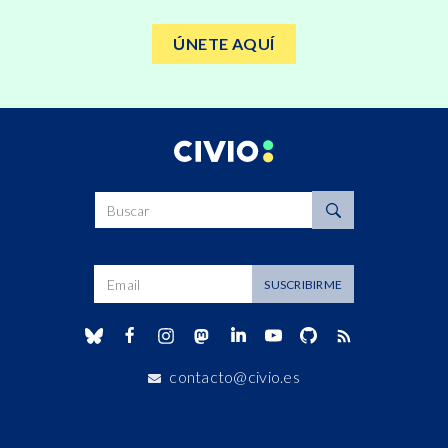
ÚNETE AQUÍ
Buscar
Dirección de correo
SUSCRIBIRME
contacto@civio.es