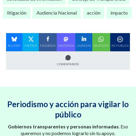
litigación
Audiencia Nacional
acción
impacto
BLUESKY
TWITTER
FACEBOOK
MASTODON
LINKEDIN
WHATSAPP
RE-PUBLICA
COMENTARIOS
Periodismo y acción para vigilar lo
público
Gobiernos transparentes y personas informadas
. Eso
queremos y no podemos lograrlo sin tu apoyo.