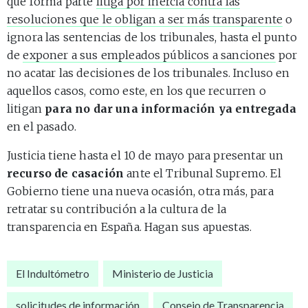
que forma parte
litiga por inercia contra las
resoluciones que le obligan a ser más transparente
o
ignora las sentencias de los tribunales, hasta el punto
de
exponer a sus empleados públicos a sanciones
por
no acatar las decisiones de los tribunales. Incluso en
aquellos casos, como este, en los que recurren o
litigan
para no dar una información ya entregada
en el pasado.
Justicia tiene hasta el 10 de mayo para presentar un
recurso de casación
ante el Tribunal Supremo. El
Gobierno tiene una nueva ocasión, otra más, para
retratar su contribución a la cultura de la
transparencia en España. Hagan sus apuestas.
El Indultómetro
Ministerio de Justicia
solicitudes de información
Consejo de Transparencia