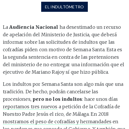
EL INDULTÓMETRO
La
Audiencia Nacional
ha desestimado un recurso
de apelación del Ministerio de Justicia, que deberá
informar sobre las solicitudes de indultos que las
cofradías piden con motivo de Semana Santa. Esta es
la segunda sentencia en contra de las pretensiones
del ministerio de no entregar una información que el
ejecutivo de Mariano Rajoy sí que hizo pública.
Los indultos por Semana Santa son algo más que una
tradición. De hecho, podrán cancelarse las
procesiones,
pero no los indultos
: hace unos días
reportamos tres nuevos
a petición de la Cofradía de
Nuestro Padre Jesús el rico, de Málaga. En 2018
mostramos el peso de cofradías y hermandades
en
los perdones que concede el Gobierno. Y también que