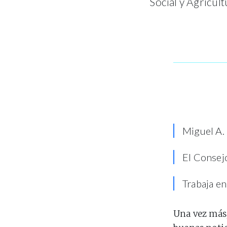
Social y Agricul
Miguel A.
El Consejo
Trabaja e
Una vez más,