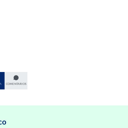
A
COMENTARIOS
co