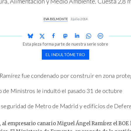
tura, Alimentación y Medio Ambiente. Cuesta 2,8 m
EVA BELMONTE
3 julio 2014
Esta pieza forma parte de nuestra serie sobre
EL INDULTÓMETRO
 Ramírez fue condenado por construir en zona prote
 de Ministros le indultó el pasado 31 de octubre
n seguridad de Metro de Madrid y edificios de Defen
 al empresario canario Miguel Ángel Ramírez el BOE l