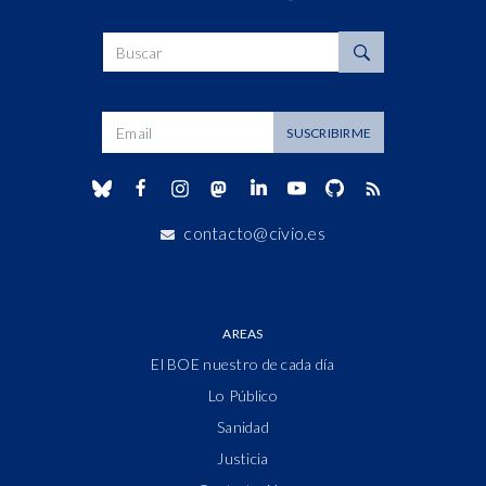
Buscar
Dirección de correo
SUSCRIBIRME
contacto@civio.es
AREAS
El BOE nuestro de cada día
Lo Público
Sanidad
Justicia