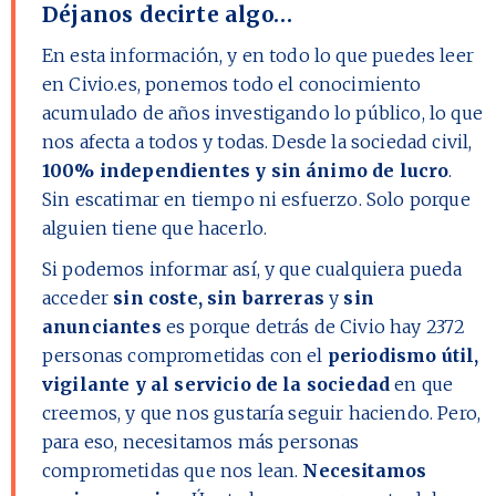
Déjanos decirte algo…
En esta información, y en todo lo que puedes leer
en Civio.es, ponemos todo el conocimiento
acumulado de años investigando lo público, lo que
nos afecta a todos y todas. Desde la sociedad civil,
100% independientes y sin ánimo de lucro
.
Sin escatimar en tiempo ni esfuerzo. Solo porque
alguien tiene que hacerlo.
Si podemos informar así, y que cualquiera pueda
acceder
sin coste, sin barreras
y
sin
anunciantes
es porque detrás de Civio hay
2372
personas comprometidas con el
periodismo útil,
vigilante y al servicio de la sociedad
en que
creemos, y que nos gustaría seguir haciendo. Pero,
para eso, necesitamos más personas
comprometidas que nos lean.
Necesitamos