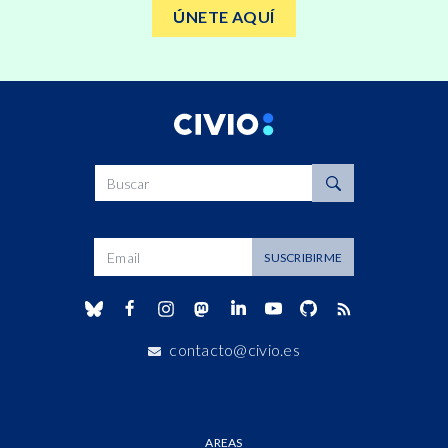
ÚNETE AQUÍ
Buscar
Dirección de correo
SUSCRIBIRME
contacto@civio.es
AREAS