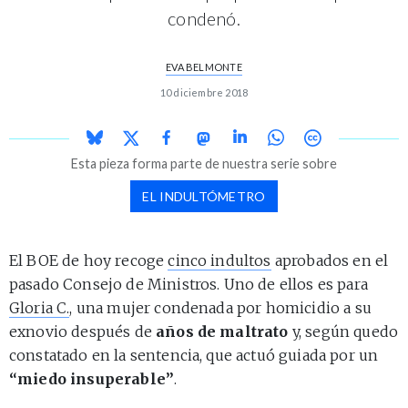
condenó.
EVA BELMONTE
10 diciembre 2018
Esta pieza forma parte de nuestra serie sobre
EL INDULTÓMETRO
El BOE de hoy recoge
cinco indultos
aprobados en el
pasado Consejo de Ministros. Uno de ellos es para
Gloria C.
, una mujer condenada por homicidio a su
exnovio después de
años de maltrato
y, según quedo
constatado en la sentencia, que actuó guiada por un
“miedo insuperable”
.