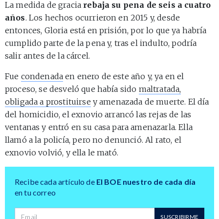
La medida de gracia
rebaja su pena de seis a cuatro
años
. Los hechos ocurrieron en 2015 y, desde
entonces, Gloria está en prisión, por lo que ya habría
cumplido parte de la pena y, tras el indulto, podría
salir antes de la cárcel.
Fue
condenada
en enero de este año y, ya en el
proceso, se desveló que había sido
maltratada,
obligada a prostituirse
y amenazada de muerte. El día
del homicidio, el exnovio arrancó las rejas de las
ventanas y entró en su casa para amenazarla. Ella
llamó a la policía, pero no denunció. Al rato, el
exnovio volvió, y ella le mató.
Recibe cada artículo de
El BOE nuestro de cada día
en tu correo
Dirección de correo
SUSCRIBIRME