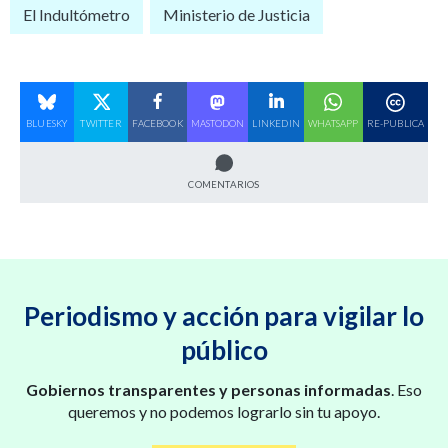
El Indultómetro
Ministerio de Justicia
BLUESKY
TWITTER
FACEBOOK
MASTODON
LINKEDIN
WHATSAPP
RE-PUBLICA
COMENTARIOS
Periodismo y acción para vigilar lo
público
Gobiernos transparentes y personas informadas
. Eso
queremos y no podemos lograrlo sin tu apoyo.