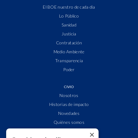
El BOE nuestro de cada día
Lo Público
Sanidad
Justicia
Contratación
Medio Ambiente
Transparencia
Poder
CIVIO
Nosotros
Historias de impacto
Novedades
Quiénes somos
Cuentas claras
×