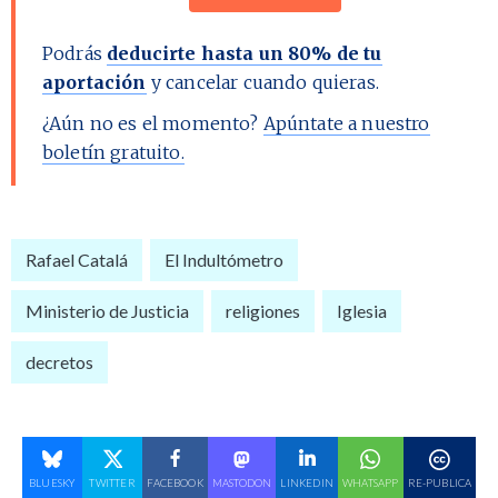
Podrás
deducirte hasta un 80% de tu
aportación
y cancelar cuando quieras.
¿Aún no es el momento?
Apúntate a nuestro
boletín gratuito.
Rafael Catalá
El Indultómetro
Ministerio de Justicia
religiones
Iglesia
decretos
BLUESKY
TWITTER
FACEBOOK
MASTODON
LINKEDIN
WHATSAPP
RE-PUBLICA