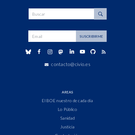
Buscar
Dirección de correo
SUSCRIBIRME
contacto@civio.es
AREAS
El BOE nuestro de cada día
Lo Público
Sanidad
Justicia