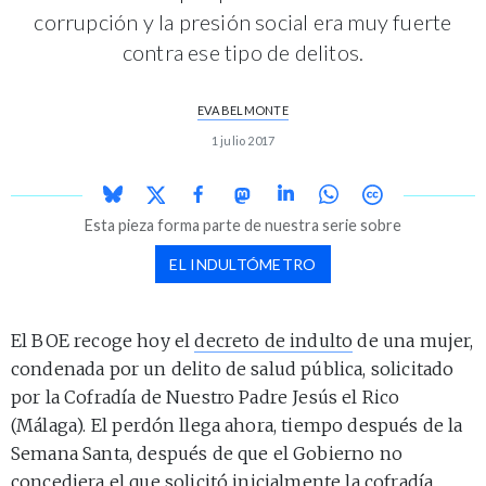
corrupción y la presión social era muy fuerte
contra ese tipo de delitos.
EVA BELMONTE
1 julio 2017
Esta pieza forma parte de nuestra serie sobre
EL INDULTÓMETRO
El BOE recoge hoy el
decreto de indulto
de una mujer,
condenada por un delito de salud pública, solicitado
por la Cofradía de Nuestro Padre Jesús el Rico
(Málaga). El perdón llega ahora, tiempo después de la
Semana Santa, después de que el Gobierno no
concediera el que solicitó inicialmente la cofradía.