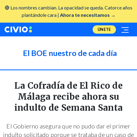
🔴 Los nombres cambian. La opacidad se queda. Catorce años
plantándole cara |
Ahora te necesitamos →
ÚNETE
El BOE nuestro de cada día
La Cofradía de El Rico de
Málaga recibe ahora su
indulto de Semana Santa
El Gobierno asegura que no pudo dar el primer
indulto solicitado porque se trataba de un caso de