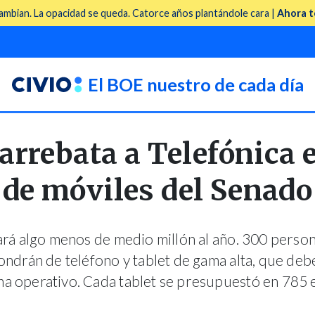
mbian. La opacidad se queda. Catorce años plantándole cara |
Ahora t
El BOE nuestro de cada día
arrebata a Telefónica e
de móviles del Senado
ará algo menos de medio millón al año. 300 person
ondrán de teléfono y tablet de gama alta, que deb
ma operativo. Cada tablet se presupuestó en 785 