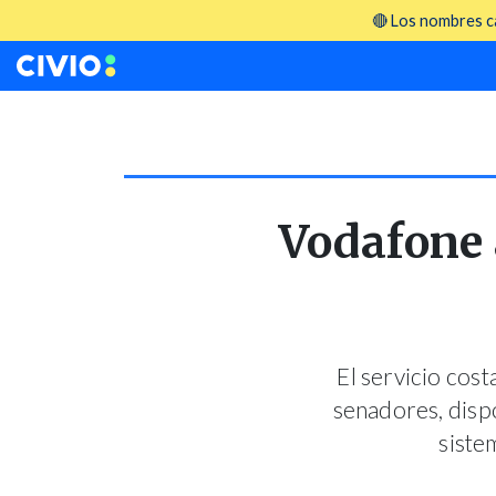
🔴 Los nombres ca
Vodafone 
El servicio cost
senadores, disp
siste