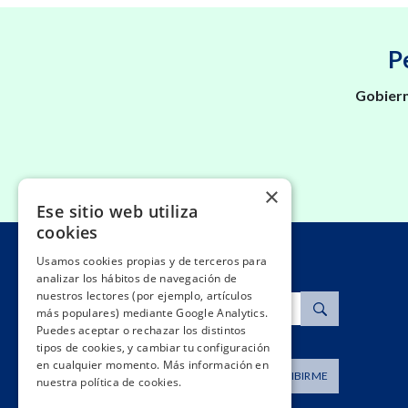
P
Gobiern
×
Ese sitio web utiliza
cookies
Usamos cookies propias y de terceros para
analizar los hábitos de navegación de
nuestros lectores (por ejemplo, artículos
Buscar
más populares) mediante Google Analytics.
Puedes aceptar o rechazar los distintos
tipos de cookies, y cambiar tu configuración
en cualquier momento. Más información en
Dirección de correo
SUSCRIBIRME
nuestra política de cookies.