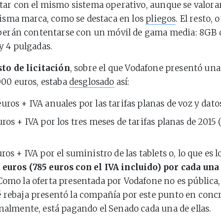
ar con el mismo sistema operativo, aunque se valorar
misma marca, como se destaca en los
pliegos
. El resto, 
eberán contentarse con un móvil de gama media: 8GB
y 4 pulgadas.
to de licitación
, sobre el que Vodafone presentó una
00 euros, estaba
desglosado
así:
uros + IVA anuales por las tarifas planas de voz y dato
uros + IVA por los tres meses de tarifas planas de 2015 (
uros + IVA por el suministro de las tablets o, lo que es 
 euros (785 euros con el IVA incluido) por cada una
 Como la oferta presentada por Vodafone no es públic
 rebaja presentó la compañía por este punto en concr
inalmente, está pagando el Senado cada una de ellas.