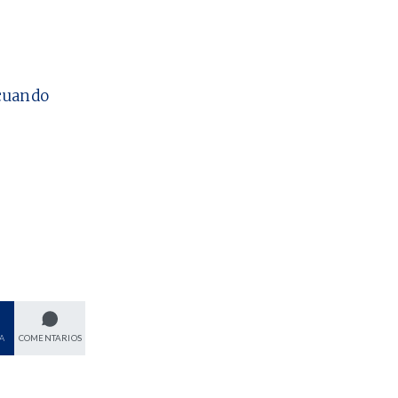
cuando
A
COMENTARIOS