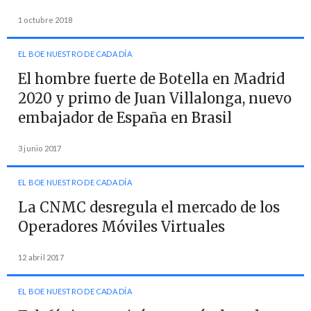
1 octubre 2018
EL BOE NUESTRO DE CADA DÍA
El hombre fuerte de Botella en Madrid
2020 y primo de Juan Villalonga, nuevo
embajador de España en Brasil
3 junio 2017
EL BOE NUESTRO DE CADA DÍA
La CNMC desregula el mercado de los
Operadores Móviles Virtuales
12 abril 2017
EL BOE NUESTRO DE CADA DÍA