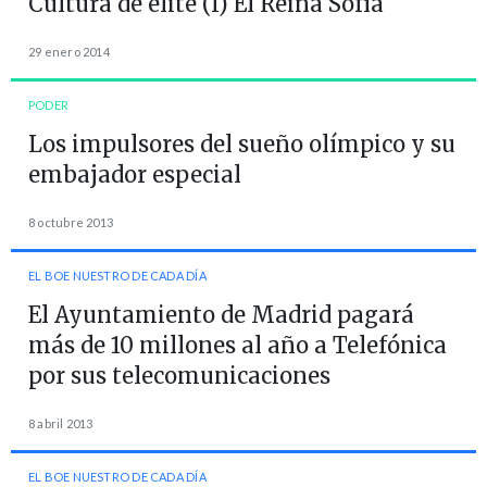
Cultura de élite (I) El Reina Sofía
29 enero 2014
PODER
Los impulsores del sueño olímpico y su
embajador especial
8 octubre 2013
EL BOE NUESTRO DE CADA DÍA
El Ayuntamiento de Madrid pagará
más de 10 millones al año a Telefónica
por sus telecomunicaciones
8 abril 2013
EL BOE NUESTRO DE CADA DÍA