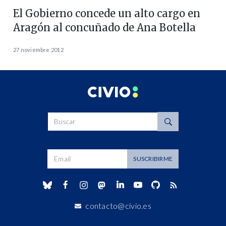
El Gobierno concede un alto cargo en
Aragón al concuñado de Ana Botella
27 noviembre 2012
Buscar
Dirección de correo
SUSCRIBIRME
contacto@civio.es