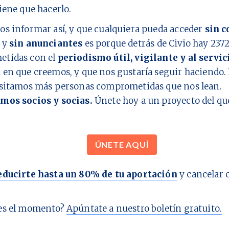
iene que hacerlo.
os informar así, y que cualquiera pueda acceder
sin c
y
sin anunciantes
es porque detrás de Civio hay
237
tidas con el
periodismo útil, vigilante y al servic
d
en que creemos, y que nos gustaría seguir haciendo. 
esitamos más personas comprometidas que nos lean.
mos socios y socias.
Únete hoy a un proyecto del q
ÚNETE AQUÍ
educirte hasta un 80% de tu aportación
y cancelar 
es el momento?
Apúntate a nuestro boletín gratuito.