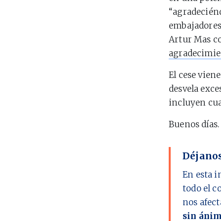
“agradeciénd
embajadores 
Artur Mas co
agradecimie
El cese vien
desvela exce
incluyen cua
Buenos días.
Déjanos
En esta i
todo el c
nos afect
sin ánim