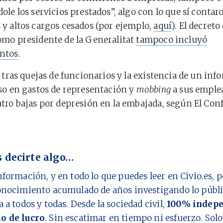
ole los servicios prestados”, algo con lo que sí contar
y altos cargos cesados (por ejemplo,
aquí
). El decreto
mo presidente de la Generalitat
tampoco incluyó
ntos
.
e tras quejas de funcionarios y la existencia de un inf
so en gastos de representación y
mobbing
a sus emple
tro bajas por depresión en la embajada, según El Conf
 decirte algo…
nformación, y en todo lo que puedes leer en Civio.es,
onocimiento acumulado de años investigando lo públi
a a todos y todas. Desde la sociedad civil,
100% indepe
o de lucro
. Sin escatimar en tiempo ni esfuerzo. Sol